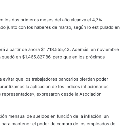
 en los dos primeros meses del año alcanza el 4,7%.
do junto con los haberes de marzo, según lo estipulado en
erá a partir de ahora $1.718.555,43. Además, en noviembre
ra quedó en $1.465.827,86, pero que en los próximos
 evitar que los trabajadores bancarios pierdan poder
garantizamos la aplicación de los índices inflacionarios
s representados», expresaron desde la Asociación
ción mensual de sueldos en función de la inflación, un
 para mantener el poder de compra de los empleados del