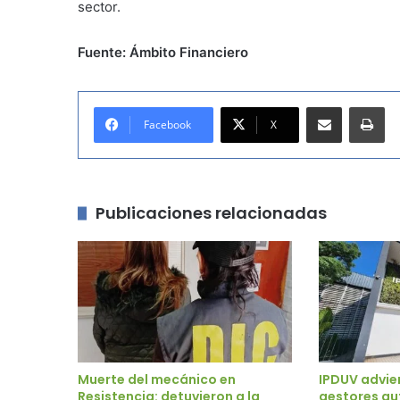
sector.
Fuente: Ámbito Financiero
Compartir por correo electrónico
Imprimir
Facebook
X
Publicaciones relacionadas
Muerte del mecánico en
IPDUV advie
Resistencia: detuvieron a la
gestores au