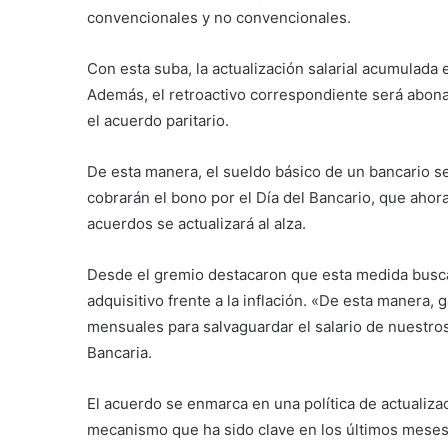
convencionales y no convencionales.
Con esta suba, la actualización salarial acumulada
Además, el retroactivo correspondiente será abona
el acuerdo paritario.
De esta manera, el sueldo básico de un bancario s
cobrarán el bono por el Día del Bancario, que aho
acuerdos se actualizará al alza.
Desde el gremio destacaron que esta medida busca
adquisitivo frente a la inflación. «De esta manera, 
mensuales para salvaguardar el salario de nuestro
Bancaria.
El acuerdo se enmarca en una política de actualiza
mecanismo que ha sido clave en los últimos meses