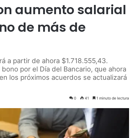
on aumento salarial
ono de más de
á a partir de ahora $1.718.555,43.
bono por el Día del Bancario, que ahora
en los próximos acuerdos se actualizará
0
41
1 minuto de lectura