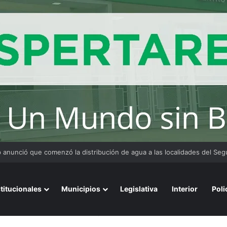
 y organizaciones sostienen la marcha pese a los cambios en la Ley de 
stitucionales
Municipios
Legislativa
Interior
Poli
 y cobrarán un bono de más de $1.400.000