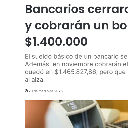
Bancarios cerrar
y cobrarán un b
$1.400.000
El sueldo básico de un bancario ser
Además, en noviembre cobrarán el 
quedó en $1.465.827,86, pero que 
al alza.
20 de marzo de 2025