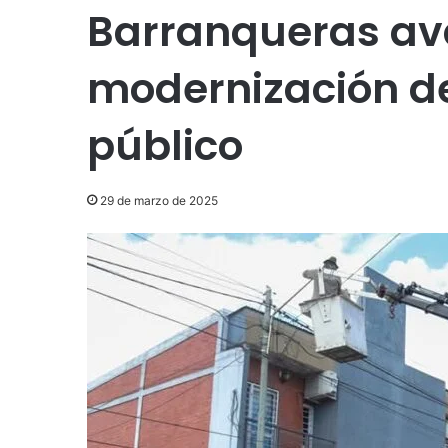
Barranqueras ava
modernización d
público
29 de marzo de 2025