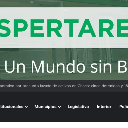
stitucionales
Municipios
Legislativa
Interior
Poli
de modernización de alumbrado público