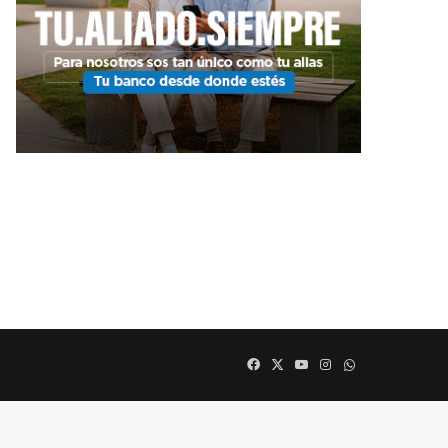
Facebook
X
YouTube
Instagram
WHATSAPP