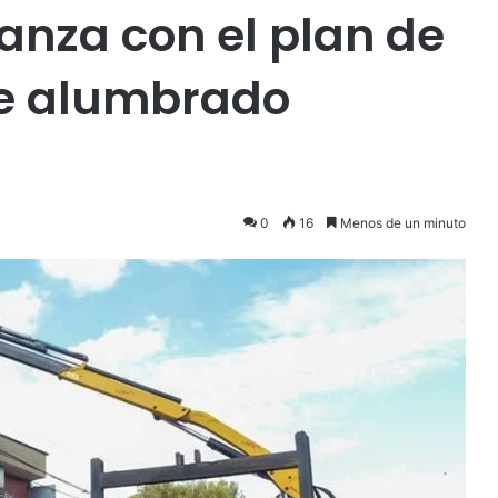
nza con el plan de
e alumbrado
0
16
Menos de un minuto