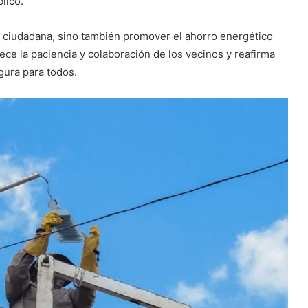
lico.
d ciudadana, sino también promover el ahorro energético
ce la paciencia y colaboración de los vecinos y reafirma
ura para todos.