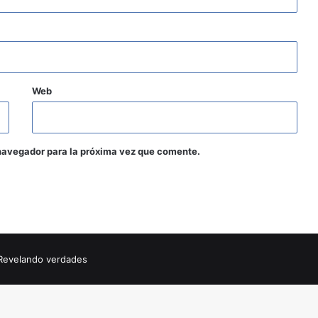
Web
navegador para la próxima vez que comente.
Revelando verdades