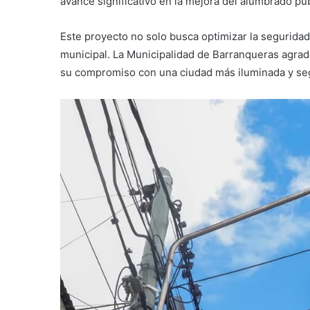
avance significativo en la mejora del alumbrado púb
Este proyecto no solo busca optimizar la segurida
municipal. La Municipalidad de Barranqueras agrade
su compromiso con una ciudad más iluminada y seg