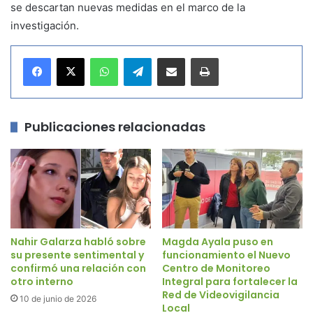
se descartan nuevas medidas en el marco de la
investigación.
WhatsApp
Telegram
Compartir por correo electrónico
Imprimir
Publicaciones relacionadas
Nahir Galarza habló sobre
Magda Ayala puso en
su presente sentimental y
funcionamiento el Nuevo
confirmó una relación con
Centro de Monitoreo
otro interno
Integral para fortalecer la
Red de Videovigilancia
10 de junio de 2026
Local