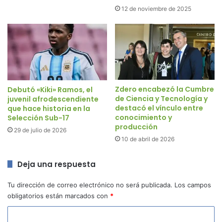
12 de noviembre de 2025
Zdero encabezó la Cumbre
Debutó «Kiki» Ramos, el
de Ciencia y Tecnología y
juvenil afrodescendiente
destacó el vínculo entre
que hace historia en la
conocimiento y
Selección Sub-17
producción
29 de julio de 2026
10 de abril de 2026
Deja una respuesta
Tu dirección de correo electrónico no será publicada.
Los campos
obligatorios están marcados con
*
C