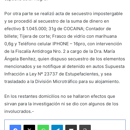
Por otra parte se realizó acta de secuestro impostergable
y se procedió al secuestro de la suma de dinero en
efectivo $ 1.045.000; 31g de COCAINA; Contador de
billete; Tijera de corte; Frasco de vidrio con marihuana
0,6g y Teléfono celular IPHONE – 16pro, con intervención
de la Fiscalía Antidroga Nro. 2 a cargo de la Dra. María
Ángela Benítez, quien dispuso secuestro de los elementos
mencionados y se notifique al detenido en autos Supuesta
Infracción a Ley Nº 23737 de Estupefacientes, y sea
trasladado a la División Microtráfico para su alojamiento.
En los restantes domicilios no se hallaron efectos que
sirvan para la investigación ni se dio con algunos de los
involucrados.-
WhatsApp
Telegram
Compartir por correo electrónico
Imprimir