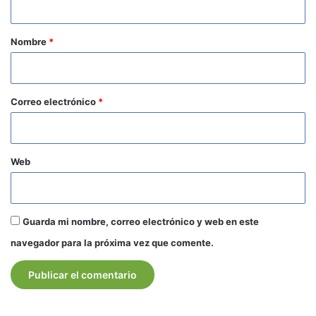
a
r
Nombre
*
i
o
*
Correo electrónico
*
Web
Guarda mi nombre, correo electrónico y web en este
navegador para la próxima vez que comente.