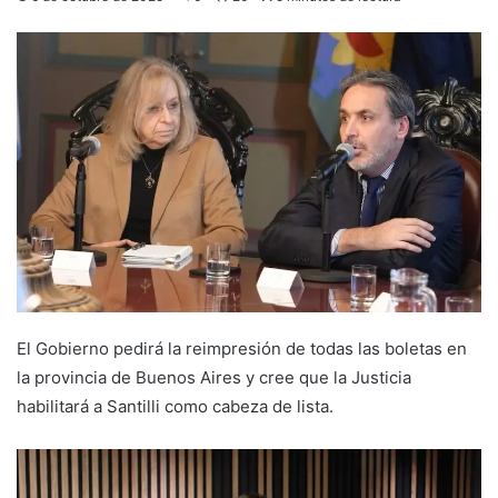
El Gobierno pedirá la reimpresión de todas las boletas en
la provincia de Buenos Aires y cree que la Justicia
habilitará a Santilli como cabeza de lista.