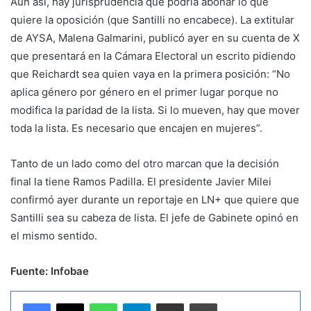
Aun así, hay jurisprudencia que podría abonar lo que
quiere la oposición (que Santilli no encabece). La extitular
de AYSA, Malena Galmarini, publicó ayer en su cuenta de X
que presentará en la Cámara Electoral un escrito pidiendo
que Reichardt sea quien vaya en la primera posición: “No
aplica género por género en el primer lugar porque no
modifica la paridad de la lista. Si lo mueven, hay que mover
toda la lista. Es necesario que encajen en mujeres”.
Tanto de un lado como del otro marcan que la decisión
final la tiene Ramos Padilla. El presidente Javier Milei
confirmó ayer durante un reportaje en LN+ que quiere que
Santilli sea su cabeza de lista. El jefe de Gabinete opinó en
el mismo sentido.
Fuente: Infobae
WhatsApp
Telegram
Compartir por correo electrónico
Imprimir