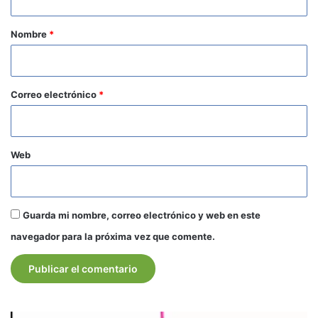
a
r
Nombre
*
i
o
*
Correo electrónico
*
Web
Guarda mi nombre, correo electrónico y web en este
navegador para la próxima vez que comente.