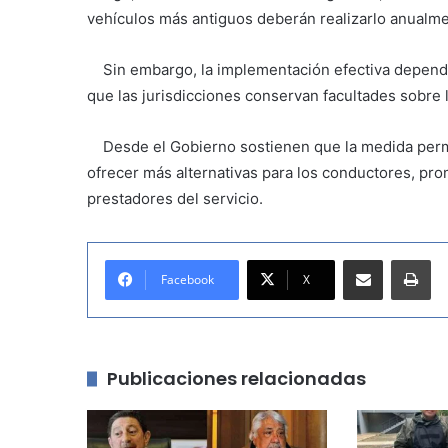
vehículos más antiguos deberán realizarlo anualme
Sin embargo, la implementación efectiva depender
que las jurisdicciones conservan facultades sobre l
Desde el Gobierno sostienen que la medida permiti
ofrecer más alternativas para los conductores, p
prestadores del servicio.
Compartir por correo electrónico
Imprimir
Facebook
X
Publicaciones relacionadas