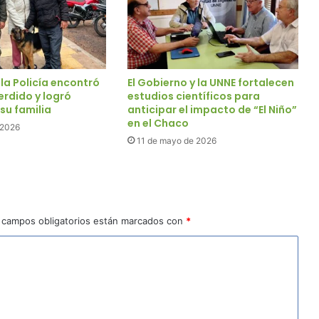
 la Policía encontró
El Gobierno y la UNNE fortalecen
erdido y logró
estudios científicos para
 su familia
anticipar el impacto de “El Niño”
en el Chaco
e 2026
11 de mayo de 2026
 campos obligatorios están marcados con
*