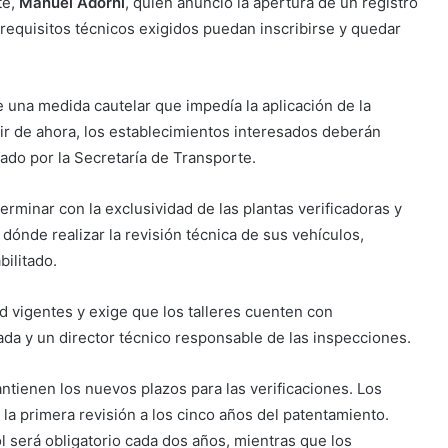
te,
Manuel Adorni
, quien anunció la apertura de un registro
 requisitos técnicos exigidos puedan inscribirse y quedar
una medida cautelar que impedía la aplicación de la
ir de ahora, los establecimientos interesados deberán
rado por la Secretaría de Transporte.
rminar con la exclusividad de las plantas verificadoras y
dónde realizar la revisión técnica de sus vehículos,
ilitado.
 vigentes y exige que los talleres cuenten con
da y un director técnico responsable de las inspecciones.
ienen los nuevos plazos para las verificaciones. Los
 la primera revisión a los cinco años del patentamiento.
l será obligatorio cada dos años, mientras que los