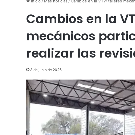
Inicio
/
Más noticias
/
Cambios en la VTV: talleres mecáni
Cambios en la VTV
mecánicos parti
realizar las revi
3 de junio de 2026