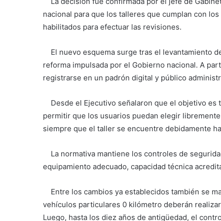
La decisión fue confirmada por el jefe de Gabine
nacional para que los talleres que cumplan con los
habilitados para efectuar las revisiones.
El nuevo esquema surge tras el levantamiento de 
reforma impulsada por el Gobierno nacional. A part
registrarse en un padrón digital y público administ
Desde el Ejecutivo señalaron que el objetivo es te
permitir que los usuarios puedan elegir libremente 
siempre que el taller se encuentre debidamente hab
La normativa mantiene los controles de seguridad
equipamiento adecuado, capacidad técnica acredita
Entre los cambios ya establecidos también se mant
vehículos particulares 0 kilómetro deberán realizar
Luego, hasta los diez años de antigüedad, el contro