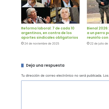
Reforma laboral: 7 de cada 10
Bienal 2026:
argentinos, en contra de los
a un perro p
aportes sindicales obligatorios
reunirlo con
24 de noviembre de 2025
22 de julio d
Deja una respuesta
Tu dirección de correo electrónico no será publicada.
Los
C
o
m
e