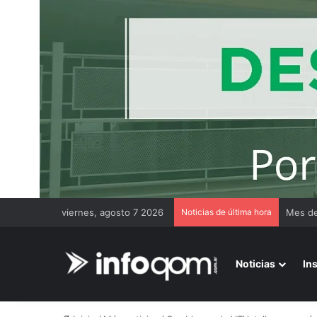
viernes, agosto 7 2026
Noticias de última hora
Sáenz P
Noticias
In