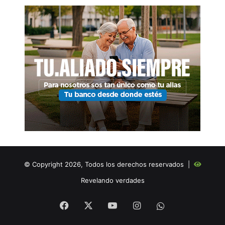
© Copyright 2026, Todos los derechos reservados |
Revelando verdades
Facebook
X
YouTube
Instagram
WHATSAPP