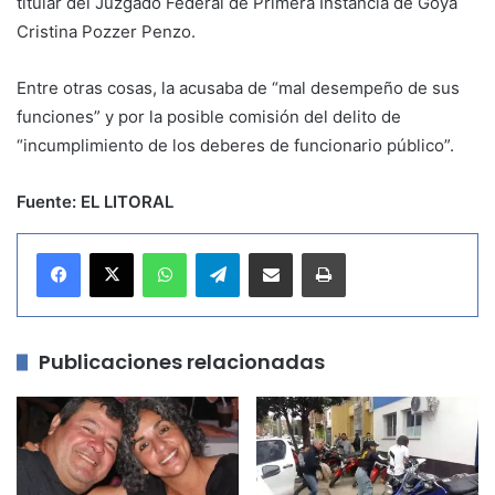
titular del Juzgado Federal de Primera Instancia de Goya
Cristina Pozzer Penzo.
Entre otras cosas, la acusaba de “mal desempeño de sus
funciones” y por la posible comisión del delito de
“incumplimiento de los deberes de funcionario público”.
Fuente: EL LITORAL
WhatsApp
Telegram
Compartir por correo electrónico
Imprimir
Publicaciones relacionadas