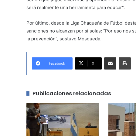
será realmente una herramienta para educar”.
Por último, desde la Liga Chaqueña de Fútbol desta
sanciones no alcanzan por sí solas: “Por eso nos 
la prevención”, sostuvo Mosqueda.
Compartir por correo electrónico
Imprimir
Facebook
X
Publicaciones relacionadas