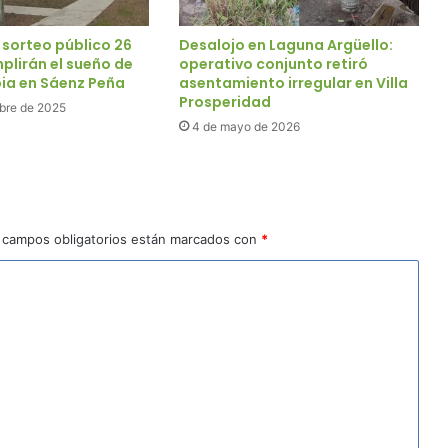
 sorteo público 26
Desalojo en Laguna Argüello:
plirán el sueño de
operativo conjunto retiró
pia en Sáenz Peña
asentamiento irregular en Villa
Prosperidad
bre de 2025
4 de mayo de 2026
 campos obligatorios están marcados con
*