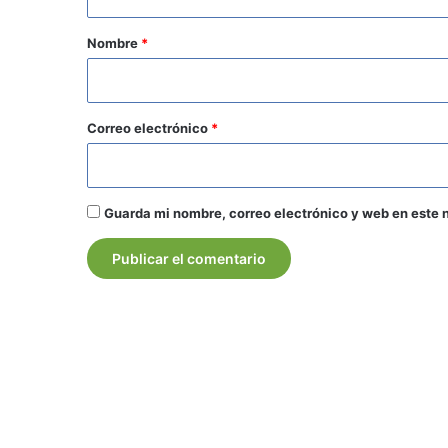
a
r
Nombre
*
i
o
*
Correo electrónico
*
Guarda mi nombre, correo electrónico y web en este 