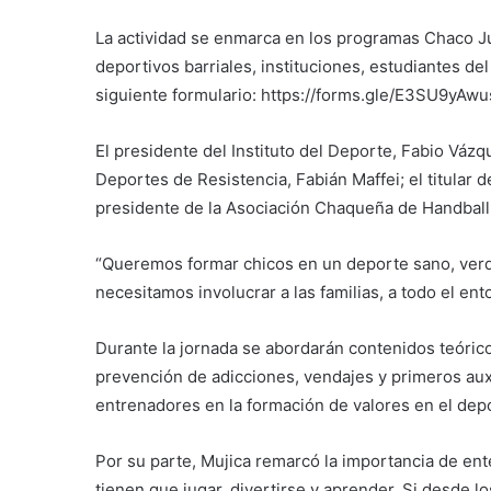
La actividad se enmarca en los programas Chaco Ju
deportivos barriales, instituciones, estudiantes del
siguiente formulario: https://forms.gle/E3SU9yA
El presidente del Instituto del Deporte, Fabio Váz
Deportes de Resistencia, Fabián Maffei; el titular 
presidente de la Asociación Chaqueña de Handball,
“Queremos formar chicos en un deporte sano, verd
necesitamos involucrar a las familias, a todo el en
Durante la jornada se abordarán contenidos teóricos
prevención de adicciones, vendajes y primeros auxi
entrenadores en la formación de valores en el depor
Por su parte, Mujica remarcó la importancia de ent
tienen que jugar, divertirse y aprender. Si desde l