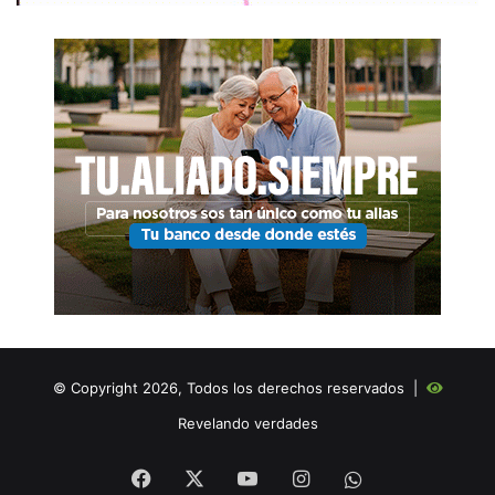
© Copyright 2026, Todos los derechos reservados |
Revelando verdades
Facebook
X
YouTube
Instagram
WHATSAPP