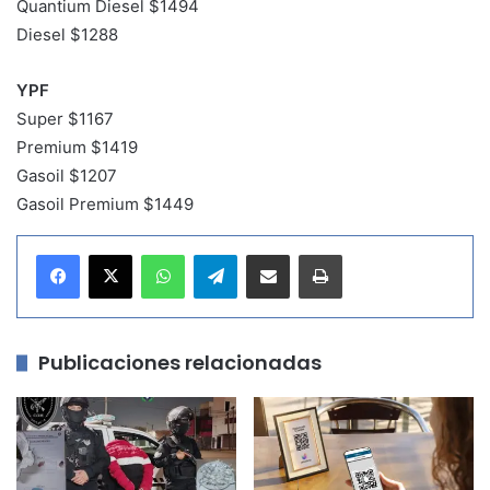
Quantium Diesel $1494
Diesel $1288
YPF
Super $1167
Premium $1419
Gasoil $1207
Gasoil Premium $1449
WhatsApp
Telegram
Compartir por correo electrónico
Imprimir
Publicaciones relacionadas