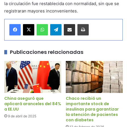
la circulación fue restablecida con normalidad, sin que se
registraran mayores inconvenientes.
WhatsApp
Telegram
Compartir por correo electrónico
Imprimir
Publicaciones relacionadas
China aseguró que
Chaco recibió un
aplicará aranceles del 84%
importante stock de
a EE.UU
insulinas para garantizar
la atención de pacientes
9 de abril de 2025
con diabetes
12 de febrero de 2026