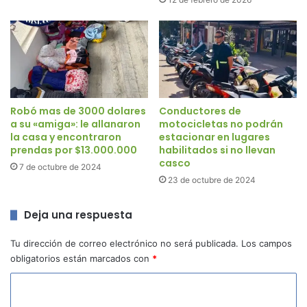
Robó mas de 3000 dolares
Conductores de
a su «amiga»: le allanaron
motocicletas no podrán
la casa y encontraron
estacionar en lugares
prendas por $13.000.000
habilitados si no llevan
casco
7 de octubre de 2024
23 de octubre de 2024
Deja una respuesta
Tu dirección de correo electrónico no será publicada.
Los campos
obligatorios están marcados con
*
C
o