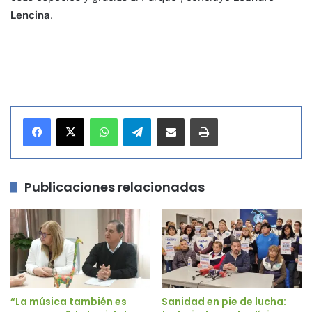
Lencina
.
WhatsApp
Telegram
Compartir por correo electrónico
Imprimir
Publicaciones relacionadas
“La música también es
Sanidad en pie de lucha: