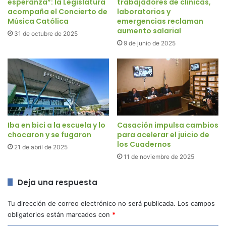
esperanza”: la Legislatura
trabajadores de clínicas,
acompaña el Concierto de
laboratorios y
Música Católica
emergencias reclaman
aumento salarial
31 de octubre de 2025
9 de junio de 2025
Iba en bici a la escuela y lo
Casación impulsa cambios
chocaron y se fugaron
para acelerar el juicio de
los Cuadernos
21 de abril de 2025
11 de noviembre de 2025
Deja una respuesta
Tu dirección de correo electrónico no será publicada.
Los campos
obligatorios están marcados con
*