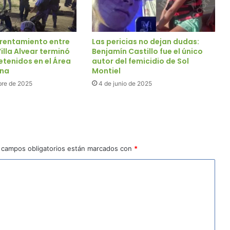
frentamiento entre
Las pericias no dejan dudas:
illa Alvear terminó
Benjamín Castillo fue el único
etenidos en el Área
autor del femicidio de Sol
ana
Montiel
bre de 2025
4 de junio de 2025
 campos obligatorios están marcados con
*