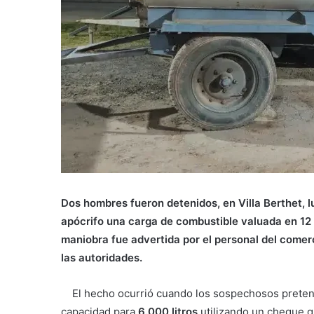
Dos hombres fueron detenidos, en Villa Berthet,
apócrifo una carga de combustible valuada en 12 
maniobra fue advertida por el personal del comerci
las autoridades.
El hecho ocurrió cuando los sospechosos pretend
capacidad para
6.000 litros
utilizando un cheque q