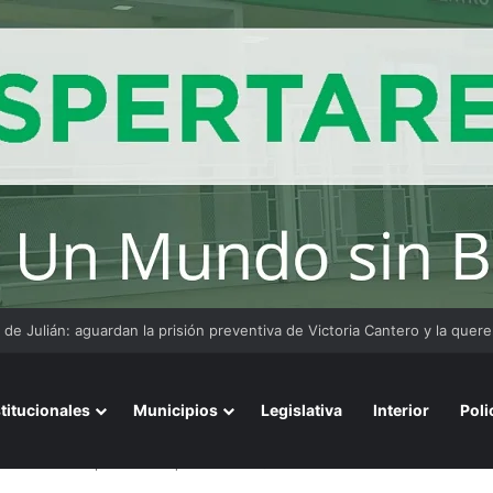
stitucionales
Municipios
Legislativa
Interior
Poli
 a la comisaría por un cheque falso de $12 millones