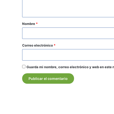
t
a
r
Nombre
*
i
o
*
Correo electrónico
*
Guarda mi nombre, correo electrónico y web en este 