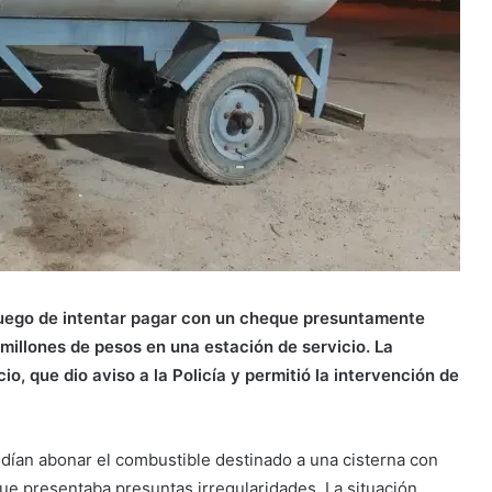
 luego de intentar pagar con un cheque presuntamente
millones de pesos en una estación de servicio. La
o, que dio aviso a la Policía y permitió la intervención de
ían abonar el combustible destinado a una cisterna con
ue presentaba presuntas irregularidades. La situación