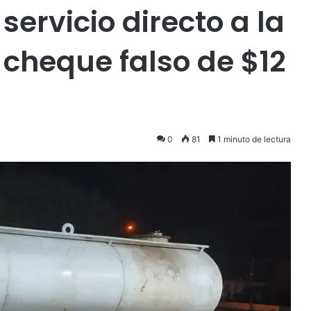
servicio directo a la
 cheque falso de $12
0
81
1 minuto de lectura