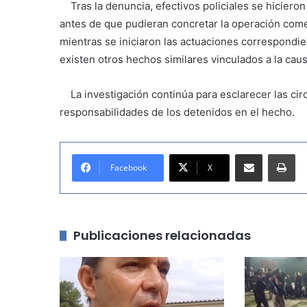
Tras la denuncia, efectivos policiales se hicieron
antes de que pudieran concretar la operación come
mientras se iniciaron las actuaciones correspondie
existen otros hechos similares vinculados a la caus
La investigación continúa para esclarecer las circ
responsabilidades de los detenidos en el hecho.
Compartir por correo electrónico
Imprimir
Facebook
X
Publicaciones relacionadas