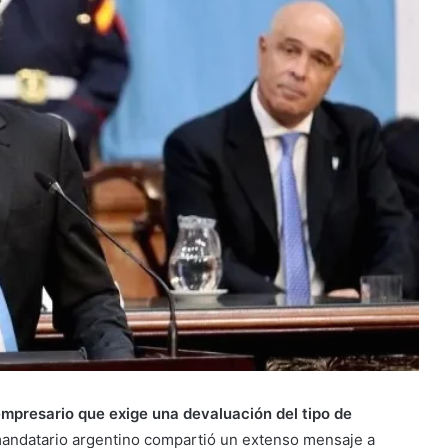
 empresario que exige una devaluación del tipo de
 mandatario argentino compartió un extenso mensaje a