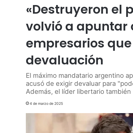
«Destruyeron el p
volvió a apuntar 
empresarios que
devaluación
El máximo mandatario argentino apu
acusó de exigir devaluar para "po
Además, el líder libertario también
4 de marzo de 2025