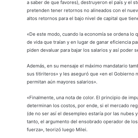
a saber de que favores), destruyeron el país y el s
pretenden tener retornos no alineados con el nuev
altos retornos para el bajo nivel de capital que tie
«De este modo, cuando la economía se ordena lo q
de vida que traían y en lugar de ganar eficiencia par
piden devaluar para bajar los salarios y así poder
Además, en su mensaje el máximo mandatario tambié
sus titiriteros» y les aseguró que «en el Gobiern
permitan aún mayores salarios».
«Finalmente, una nota de color. El principio de im
determinan los costos, por ende, si el mercado reg
(de no ser así el desempleo estaría por las nubes y
tanto, el argumento del ensobrado operador de l
fuerza», teorizó luego Milei.