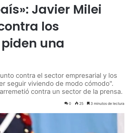
aís»: Javier Milei
contra los
 piden una
nto contra el sector empresarial y los
der seguir viviendo de modo cómodo".
 arremetió contra un sector de la prensa.
0
25
3 minutos de lectura