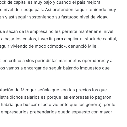
tock de capital es muy bajo y cuando el país mejora
o nivel de riesgo país. Así pretenden seguir teniendo muy
nen y así seguir sosteniendo su fastuoso nivel de vida».
ue sacan de la empresa no les permite mantener el nivel
a bajar los costos, invertir para ampliar el stock de capital,
 seguir viviendo de modo cómodo», denunció Milei.
n criticó a «los periodistas marionetas operadores y a
o nos vamos a encargar de seguir bajando impuestos que
putación de Menger señala que son los precios los que
istra dichos salarios es porque las empresas lo pagaron
 habría que buscar el acto violento que los generó), por lo
os empresaurios prebendarios queda expuesto con mayor