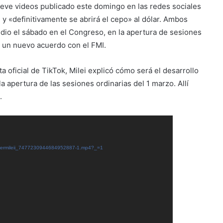
 breve videos publicado este domingo en las redes sociales
 y «definitivamente se abrirá el cepo» al dólar. Ambos
 dio el sábado en el Congreso, en la apertura de sesiones
 un nuevo acuerdo con el FMI.
 oficial de TikTok, Milei explicó cómo será el desarrollo
la apertura de las sesiones ordinarias del 1 marzo. Allí
.
javiermileii_7477230944684952887-1.mp4?_=1