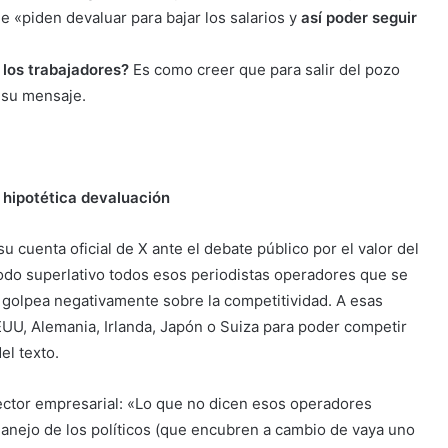
e «piden devaluar para bajar los salarios y
así poder seguir
los trabajadores?
Es como creer que para salir del pozo
 su mensaje.
a hipotética devaluación
su cuenta oficial de X ante el debate público por el valor del
do superlativo todos esos periodistas operadores que se
o golpea negativamente sobre la competitividad. A esas
U, Alemania, Irlanda, Japón o Suiza para poder competir
el texto.
sector empresarial: «Lo que no dicen esos operadores
nejo de los políticos (que encubren a cambio de vaya uno