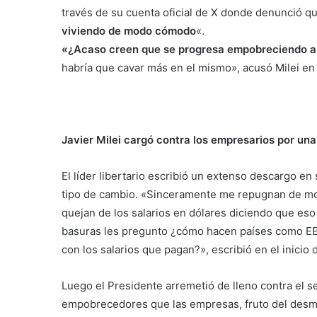
través de su cuenta oficial de X donde denunció qu
viviendo de modo cómodo
«.
«¿Acaso creen que se progresa empobreciendo a 
habría que cavar más en el mismo», acusó Milei en
Javier Milei cargó contra los empresarios por un
El líder libertario escribió un extenso descargo en 
tipo de cambio. «Sinceramente me repugnan de mo
quejan de los salarios en dólares diciendo que es
basuras les pregunto ¿cómo hacen países como EEU
con los salarios que pagan?», escribió en el inicio d
Luego el Presidente arremetió de lleno contra el 
empobrecedores que las empresas, fruto del desma