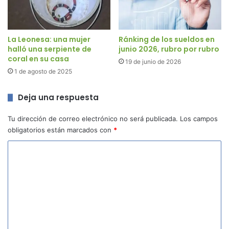
La Leonesa: una mujer
Ránking de los sueldos en
halló una serpiente de
junio 2026, rubro por rubro
coral en su casa
19 de junio de 2026
1 de agosto de 2025
Deja una respuesta
Tu dirección de correo electrónico no será publicada.
Los campos
obligatorios están marcados con
*
C
o
m
e
n
t