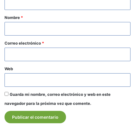
a
r
Nombre
*
i
o
*
Correo electrónico
*
Web
Guarda mi nombre, correo electrónico y web en este
navegador para la próxima vez que comente.