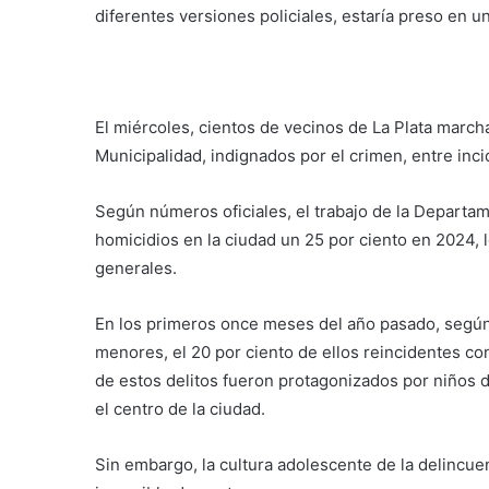
diferentes versiones policiales, estaría preso en 
El miércoles, cientos de vecinos de La Plata marcha
Municipalidad, indignados por el crimen, entre inc
Según números oficiales, el trabajo de la Departame
homicidios en la ciudad un 25 por ciento en 2024, 
generales.
En los primeros once meses del año pasado, según 
menores, el 20 por ciento de ellos reincidentes c
de estos delitos fueron protagonizados por niños de
el centro de la ciudad.
Sin embargo, la cultura adolescente de la delincuen