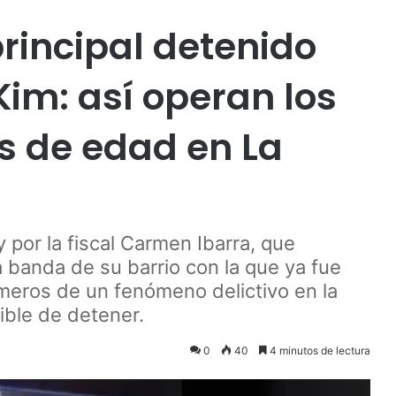
principal detenido
Kim: así operan los
s de edad en La
 por la fiscal Carmen Ibarra, que
La banda de su barrio con la que ya fue
números de un fenómeno delictivo en la
ible de detener.
0
40
4 minutos de lectura