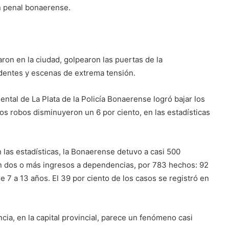
un penal bonaerense.
ron en la ciudad, golpearon las puertas de la
identes y escenas de extrema tensión.
ntal de La Plata de la Policía Bonaerense logró bajar los
los robos disminuyeron un 6 por ciento, en las estadísticas
las estadísticas, la Bonaerense detuvo a casi 500
on dos o más ingresos a dependencias, por 783 hechos: 92
 7 a 13 años. El 39 por ciento de los casos se registró en
cia, en la capital provincial, parece un fenómeno casi