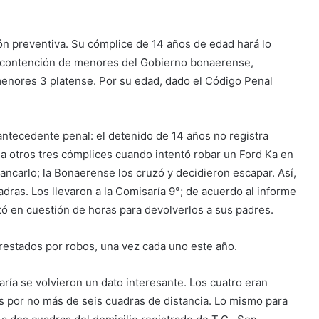
ión preventiva. Su cómplice de 14 años de edad hará lo
e contención de menores del Gobierno bonaerense,
e menores 3 platense. Por su edad, dado el Código Penal
antecedente penal: el detenido de 14 años no registra
 a otros tres cómplices cuando intentó robar un Ford Ka en
rancarlo; la Bonaerense los cruzó y decidieron escapar. Así,
dras. Los llevaron a la Comisaría 9°; de acuerdo al informe
ltó en cuestión de horas para devolverlos a sus padres.
rrestados por robos, una vez cada uno este año.
ría se volvieron un dato interesante. Los cuatro eran
s por no más de seis cuadras de distancia. Lo mismo para