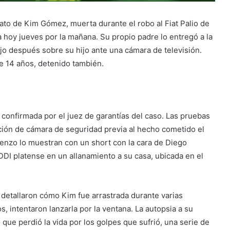
inato de Kim Gómez, muerta durante el robo al Fiat Palio de
a hoy jueves por la mañana. Su propio padre lo entregó a la
jo después sobre su hijo ante una cámara de televisión.
de 14 años, detenido también.
y confirmada por el juez de garantías del caso. Las pruebas
ación de cámara de seguridad previa al hecho cometido el
renzo lo muestran con un short con la cara de Diego
DI platense en un allanamiento a su casa, ubicada en el
 detallaron cómo Kim fue arrastrada durante varias
, intentaron lanzarla por la ventana. La autopsia a su
 que perdió la vida por los golpes que sufrió, una serie de