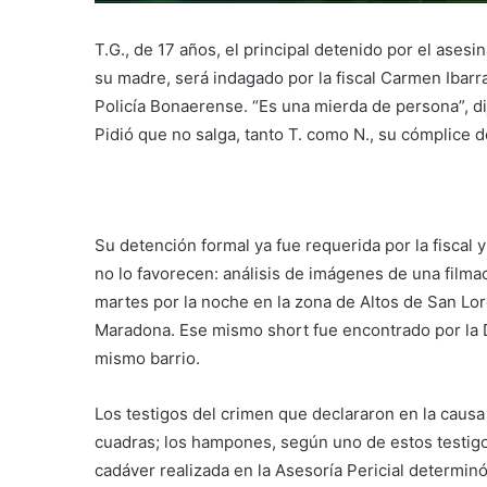
T.G., de 17 años, el principal detenido por el ases
su madre, será indagado por la fiscal Carmen Ibarr
Policía Bonaerense. “Es una mierda de persona”, di
Pidió que no salga, tanto T. como N., su cómplice 
Su detención formal ya fue requerida por la fiscal 
no lo favorecen: análisis de imágenes de una film
martes por la noche en la zona de Altos de San Lo
Maradona. Ese mismo short fue encontrado por la D
mismo barrio.
Los testigos del crimen que declararon en la causa
cuadras; los hampones, según uno de estos testigos
cadáver realizada en la Asesoría Pericial determinó