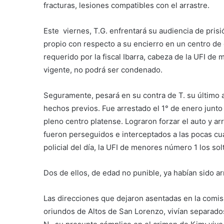
fracturas, lesiones compatibles con el arrastre.
Este viernes, T.G. enfrentará su audiencia de pris
propio con respecto a su encierro en un centro d
requerido por la fiscal Ibarra, cabeza de la UFI d
vigente, no podrá ser condenado.
Seguramente, pesará en su contra de T. su último 
hechos previos. Fue arrestado el 1° de enero junto
pleno centro platense. Lograron forzar el auto y ar
fueron perseguidos e interceptados a las pocas cua
policial del día, la UFI de menores número 1 los so
Dos de ellos, de edad no punible, ya habían sido a
Las direcciones que dejaron asentadas en la comisa
oriundos de Altos de San Lorenzo, vivían separado