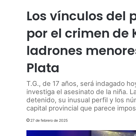
Los vínculos del 
por el crimen de 
ladrones menore
Plata
T.G., de 17 años, será indagado hoy
investiga el asesinato de la niña. 
detenido, su inusual perfil y los 
capital provincial que parece impos
27 de febrero de 2025