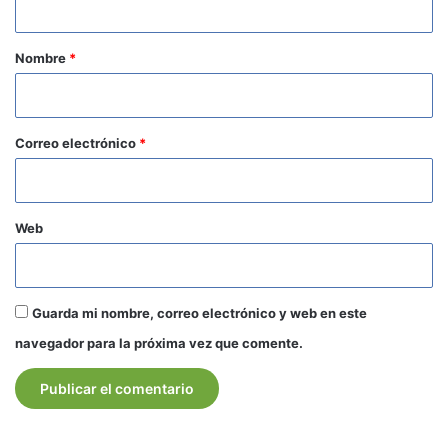
a
r
Nombre
*
i
o
*
Correo electrónico
*
Web
Guarda mi nombre, correo electrónico y web en este
navegador para la próxima vez que comente.