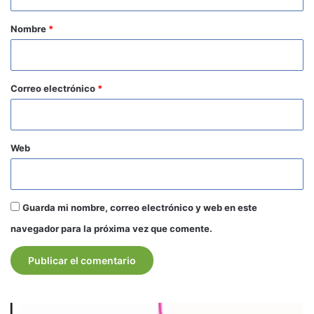
a
r
Nombre
*
i
o
*
Correo electrónico
*
Web
Guarda mi nombre, correo electrónico y web en este
navegador para la próxima vez que comente.