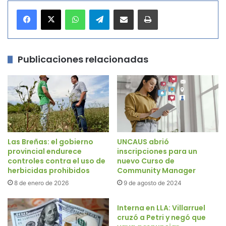
WhatsApp
Telegram
Compartir por correo electrónico
Imprimir
Publicaciones relacionadas
Las Breñas: el gobierno
UNCAUS abrió
provincial endurece
inscripciones para un
controles contra el uso de
nuevo Curso de
herbicidas prohibidos
Community Manager
8 de enero de 2026
9 de agosto de 2024
Interna en LLA: Villarruel
cruzó a Petri y negó que