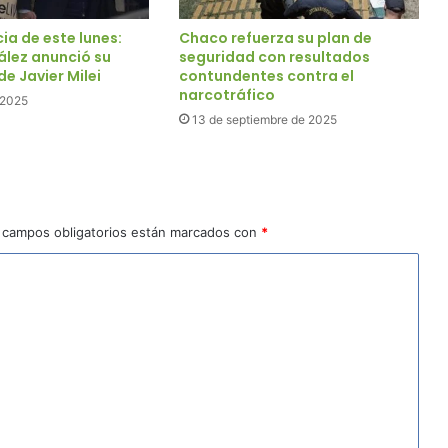
cia de este lunes:
Chaco refuerza su plan de
ález anunció su
seguridad con resultados
e Javier Milei
contundentes contra el
narcotráfico
e 2025
13 de septiembre de 2025
 campos obligatorios están marcados con
*