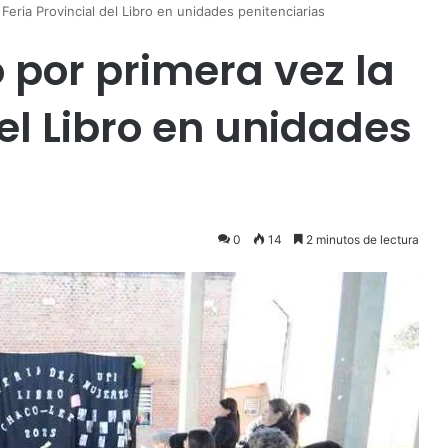
Feria Provincial del Libro en unidades penitenciarias
 por primera vez la
del Libro en unidades
0
14
2 minutos de lectura