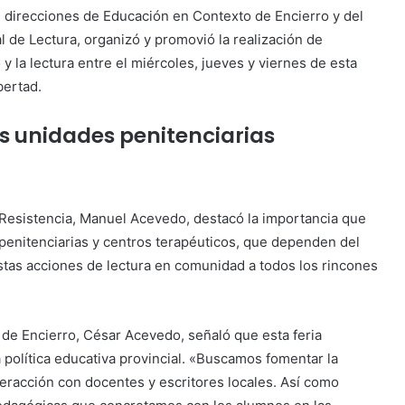
as direcciones de Educación en Contexto de Encierro y del
ial de Lectura, organizó y promovió la realización de
 y la lectura entre el miércoles, jueves y viernes de esta
bertad.
las unidades penitenciarias
de Resistencia, Manuel Acevedo, destacó la importancia que
s penitenciarias y centros terapéuticos, que dependen del
estas acciones de lectura en comunidad a todos los rincones
 de Encierro, César Acevedo, señaló que esta feria
 política educativa provincial. «Buscamos fomentar la
interacción con docentes y escritores locales. Así como