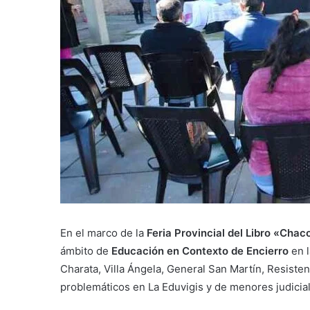
En el marco de la
Feria Provincial del Libro «Chac
ámbito de
Educación en Contexto de Encierro
en l
Charata, Villa Ángela, General San Martín, Resiste
problemáticos en La Eduvigis y de menores judicia