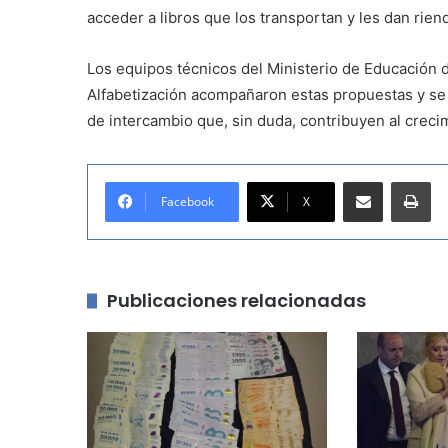
acceder a libros que los transportan y les dan riend
Los equipos técnicos del Ministerio de Educación de
Alfabetización acompañaron estas propuestas y se
de intercambio que, sin duda, contribuyen al creci
Compartir por correo electrónico
Imprimir
Facebook
X
Publicaciones relacionadas