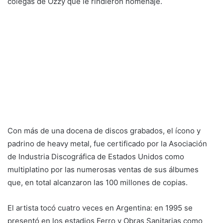
colegas de Ozzy que le rindieron homenaje.
Con más de una docena de discos grabados, el ícono y
padrino de heavy metal, fue certificado por la Asociación
de Industria Discográfica de Estados Unidos como
multiplatino por las numerosas ventas de sus álbumes
que, en total alcanzaron las 100 millones de copias.
El artista tocó cuatro veces en Argentina: en 1995 se
presentó en los estadios Ferro y Obras Sanitarias como