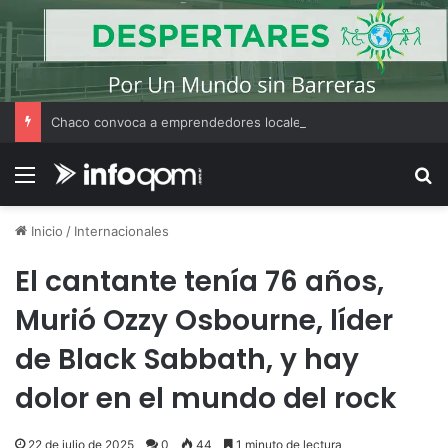
Chaco convoca a emprendedores locales para competir en «Emprendimiento Argentino 2026»
Menú
B
Inicio
/
Internacionales
El cantante tenía 76 años,
Murió Ozzy Osbourne, líder
de Black Sabbath, y hay
dolor en el mundo del rock
22 de julio de 2025
0
44
1 minuto de lectura