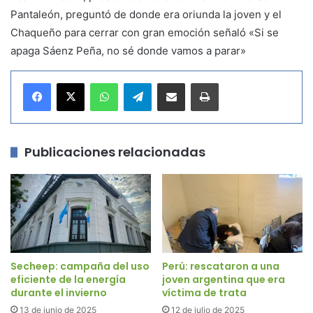
Pantaleón, preguntó de donde era oriunda la joven y el
Chaqueño para cerrar con gran emoción señaló «Si se
apaga Sáenz Peña, no sé donde vamos a parar»
WhatsApp
Telegram
Compartir por correo electrónico
Imprimir
Publicaciones relacionadas
Secheep: campaña del uso
Perú: rescataron a una
eficiente de la energía
joven argentina que era
durante el invierno
víctima de trata
13 de junio de 2025
12 de julio de 2025