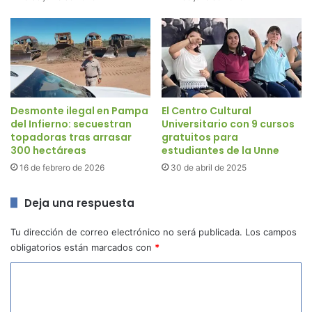
Desmonte ilegal en Pampa
El Centro Cultural
del Infierno: secuestran
Universitario con 9 cursos
topadoras tras arrasar
gratuitos para
300 hectáreas
estudiantes de la Unne
16 de febrero de 2026
30 de abril de 2025
Deja una respuesta
Tu dirección de correo electrónico no será publicada.
Los campos
obligatorios están marcados con
*
C
o