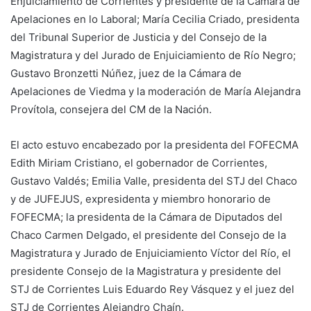
Enjuiciamiento de Corrientes y presidente de la Cámara de
Apelaciones en lo Laboral; María Cecilia Criado, presidenta
del Tribunal Superior de Justicia y del Consejo de la
Magistratura y del Jurado de Enjuiciamiento de Río Negro;
Gustavo Bronzetti Núñez, juez de la Cámara de
Apelaciones de Viedma y la moderación de María Alejandra
Provítola, consejera del CM de la Nación.
El acto estuvo encabezado por la presidenta del FOFECMA
Edith Miriam Cristiano, el gobernador de Corrientes,
Gustavo Valdés; Emilia Valle, presidenta del STJ del Chaco
y de JUFEJUS, expresidenta y miembro honorario de
FOFECMA; la presidenta de la Cámara de Diputados del
Chaco Carmen Delgado, el presidente del Consejo de la
Magistratura y Jurado de Enjuiciamiento Víctor del Río, el
presidente Consejo de la Magistratura y presidente del
STJ de Corrientes Luis Eduardo Rey Vásquez y el juez del
STJ de Corrientes Alejandro Chaín.