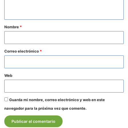
t
a
r
Nombre
*
i
o
*
Correo electrónico
*
Web
Guarda mi nombre, correo electrónico y web en este
navegador para la próxima vez que comente.