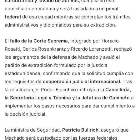
narcotráfico y lavado de activos
, cumplía arresto
domiciliario en Viedma y será trasladado a un
penal
federal
de esa ciudad mientras se concretan los trámites
administrativos y diplomáticos para su extradición.
El
fallo de la Corte Suprema
, integrado por Horacio
Rosatti, Carlos Rosenkrantz y Ricardo Lorenzetti, rechazó
los argumentos de la defensa de Machado y avaló el
pedido de extradición formulado por la justicia
estadounidense, confirmando que la solicitud cumplía con
los requisitos de
cooperación judicial internacional
. Tras
la resolución, el Poder Ejecutivo instruyó a la
Cancillería,
la Secretaría Legal y Técnica y la Jefatura de Gabinete
a
implementar los pasos necesarios para dar cumplimiento a
la decisión judicial.
La ministra de Seguridad,
Patricia Bullrich
, aseguró que
Machado será custodiado por las fuerzas federales