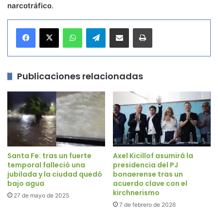
narcotráfico
.
WhatsApp
Telegram
Compartir por correo electrónico
Imprimir
Publicaciones relacionadas
Santa Fe: tras un fuerte
Axel Kicillof asumirá la
temporal falleció una
presidencia del PJ
jubilada y la ciudad quedó
bonaerense tras un
bajo agua
acuerdo clave con el
kirchnerismo
27 de mayo de 2025
7 de febrero de 2026