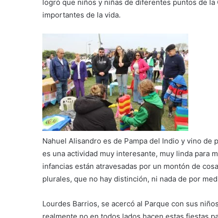
logró que niños y niñas de diferentes puntos de la
importantes de la vida.
Nahuel Alisandro es de Pampa del Indio y vino de 
es una actividad muy interesante, muy linda para 
infancias están atravesadas por un montón de cosa
plurales, que no hay distinción, ni nada de por med
Lourdes Barrios, se acercó al Parque con sus niños
realmente no en todos lados hacen estas fiestas par