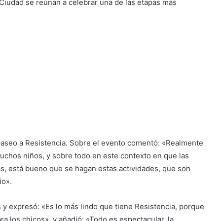
 Ciudad se reúnan a celebrar una de las etapas más
paseo a Resistencia. Sobre el evento comentó: «Realmente
muchos niños, y sobre todo en este contexto en que las
s, está bueno que se hagan estas actividades, que son
io».
 y expresó: «Es lo más lindo que tiene Resistencia, porque
a los chicos», y añadió: «Todo es espectacular, la