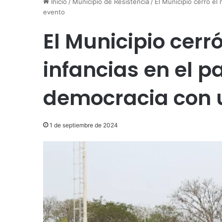
Inicio
/
Municipio de Resistencia
/
El Municipio cerró el
evento
El Municipio cerr
infancias en el p
democracia con 
1 de septiembre de 2024