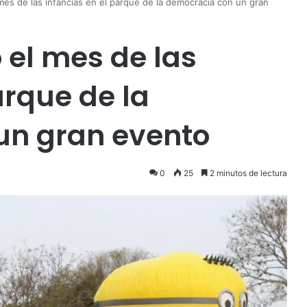
 mes de las infancias en el parque de la democracia con un gran
ó el mes de las
arque de la
un gran evento
0
25
2 minutos de lectura