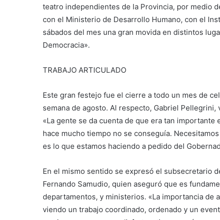
teatro independientes de la Provincia, por medio 
con el Ministerio de Desarrollo Humano, con el In
sábados del mes una gran movida en distintos luga
Democracia».
TRABAJO ARTICULADO
Este gran festejo fue el cierre a todo un mes de c
semana de agosto. Al respecto, Gabriel Pellegrini,
«La gente se da cuenta de que era tan importante 
hace mucho tiempo no se conseguía. Necesitamos qu
es lo que estamos haciendo a pedido del Gobernado
En el mismo sentido se expresó el subsecretario d
Fernando Samudio, quien aseguró que es fundamenta
departamentos, y ministerios. «La importancia de a
viendo un trabajo coordinado, ordenado y un evento