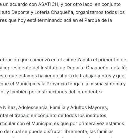
de un acuerdo con ASATICH, y por otro lado, en conjunto
stituto Deporte y Lotería Chaqueña, organizamos todos los
res que hoy está terminando acá en el Parque de la
elebración que comenzó en el Jaime Zapata el primer fin de
 vicepresidente del Instituto de Deporte Chaqueño, detalló:
esto que estamos haciendo ahora de trabajar juntos y que
e el Municipio y la Provincia tengan la misma sintonía y
r y también por instrucciones del Intendente».
e Niñez, Adolescencia, Familia y Adultos Mayores,
l el trabajo en conjunto de todos los institutos,
rticular con el Municipio es que por primera vez estamos
 del cual se puede disfrutar libremente, las familias