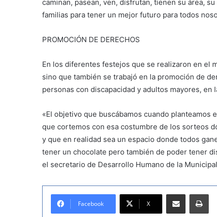
caminan, pasean, ven, disfrutan, tienen su área, su
familias para tener un mejor futuro para todos nos
PROMOCIÓN DE DERECHOS
En los diferentes festejos que se realizaron en el 
sino que también se trabajó en la promoción de de
personas con discapacidad y adultos mayores, en l
«El objetivo que buscábamos cuando planteamos el 
que cortemos con esa costumbre de los sorteos don
y que en realidad sea un espacio donde todos ganen
tener un chocolate pero también de poder tener dis
el secretario de Desarrollo Humano de la Municipal
Compartir por correo electrónico
Imprimir
Facebook
X