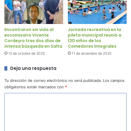
Encontraron sin vida al
Jornada recreativa en la
excomisario Vicente
pileta municipal reunió a
Cordeyro tras dos días de
130 niños de los
intensa búsqueda en Salta
Comedores Integrales
12 de octubre de 2025
11 de diciembre de 2025
Deja una respuesta
Tu dirección de correo electrónico no será publicada.
Los campos
obligatorios están marcados con
*
C
o
m
e