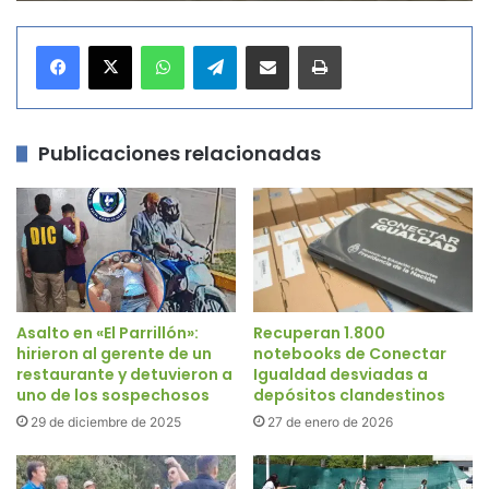
WhatsApp
Telegram
Compartir por correo electrónico
Imprimir
Publicaciones relacionadas
Asalto en «El Parrillón»:
Recuperan 1.800
hirieron al gerente de un
notebooks de Conectar
restaurante y detuvieron a
Igualdad desviadas a
uno de los sospechosos
depósitos clandestinos
29 de diciembre de 2025
27 de enero de 2026