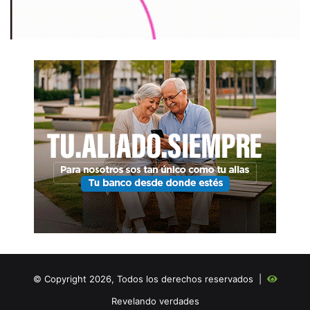
© Copyright 2026, Todos los derechos reservados |
Revelando verdades