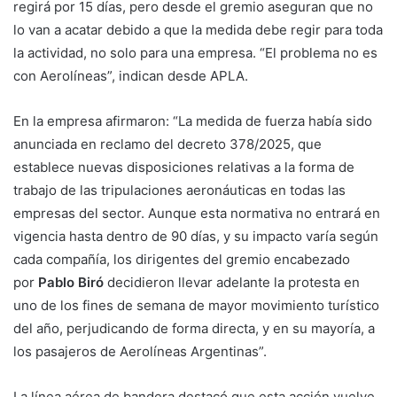
regirá por 15 días, pero desde el gremio aseguran que no
lo van a acatar debido a que la medida debe regir para toda
la actividad, no solo para una empresa. “El problema no es
con Aerolíneas”, indican desde APLA.
En la empresa afirmaron: “La medida de fuerza había sido
anunciada en reclamo del decreto 378/2025, que
establece nuevas disposiciones relativas a la forma de
trabajo de las tripulaciones aeronáuticas en todas las
empresas del sector. Aunque esta normativa no entrará en
vigencia hasta dentro de 90 días, y su impacto varía según
cada compañía, los dirigentes del gremio encabezado
por
Pablo Biró
decidieron llevar adelante la protesta en
uno de los fines de semana de mayor movimiento turístico
del año, perjudicando de forma directa, y en su mayoría, a
los pasajeros de Aerolíneas Argentinas”.
La línea aérea de bandera destacó que esta acción vuelve