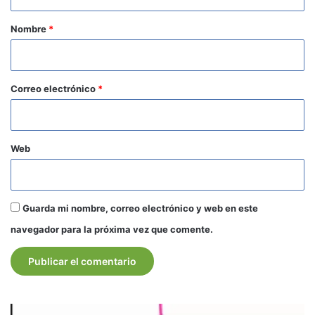
a
r
Nombre
*
i
o
*
Correo electrónico
*
Web
Guarda mi nombre, correo electrónico y web en este
navegador para la próxima vez que comente.