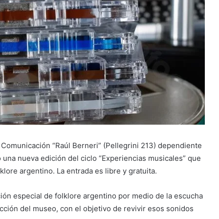
e Comunicación “Raúl Berneri” (Pellegrini 213) dependiente
bo una nueva edición del ciclo “Experiencias musicales” que
lore argentino. La entrada es libre y gratuita.
ción especial de folklore argentino por medio de la escucha
lección del museo, con el objetivo de revivir esos sonidos