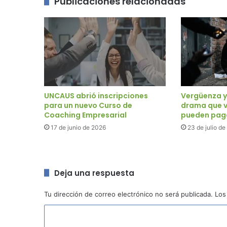
Publicaciones relacionadas
UNCAUS abrió inscripciones
Vergüenza y
para un nuevo Curso de
drama que v
Coaching Empresarial
pueden pag
17 de junio de 2026
23 de julio d
Deja una respuesta
Tu dirección de correo electrónico no será publicada.
Los
C