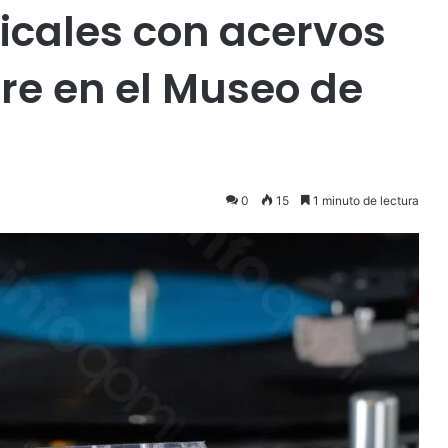
icales con acervos
ore en el Museo de
0
15
1 minuto de lectura