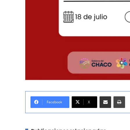
Compartir por correo electrónico
Imprimir
Facebook
X