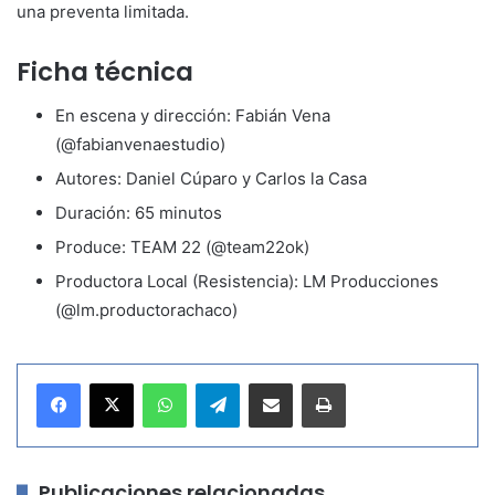
una preventa limitada.
Ficha técnica
En escena y dirección: Fabián Vena
(@fabianvenaestudio)
Autores: Daniel Cúparo y Carlos la Casa
Duración: 65 minutos
Produce: TEAM 22 (@team22ok)
Productora Local (Resistencia): LM Producciones
(@lm.productorachaco)
WhatsApp
Telegram
Compartir por correo electrónico
Imprimir
Publicaciones relacionadas