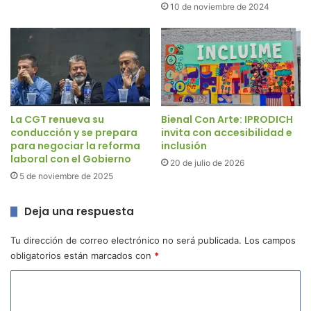
10 de noviembre de 2024
La CGT renueva su
Bienal Con Arte: IPRODICH
conducción y se prepara
invita con accesibilidad e
para negociar la reforma
inclusión
laboral con el Gobierno
20 de julio de 2026
5 de noviembre de 2025
Deja una respuesta
Tu dirección de correo electrónico no será publicada.
Los campos
obligatorios están marcados con
*
C
o