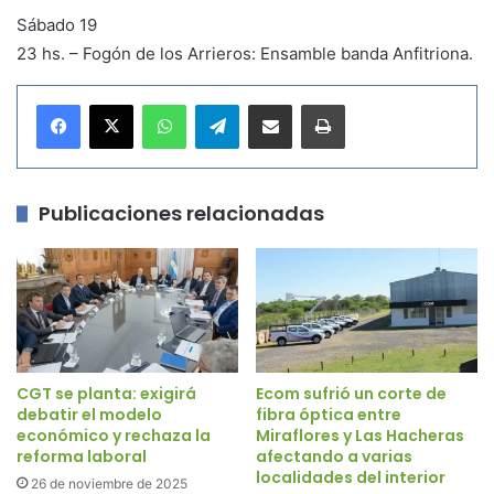
Sábado 19
23 hs. – Fogón de los Arrieros: Ensamble banda Anfitriona.
WhatsApp
Telegram
Compartir por correo electrónico
Imprimir
Publicaciones relacionadas
CGT se planta: exigirá
Ecom sufrió un corte de
debatir el modelo
fibra óptica entre
económico y rechaza la
Miraflores y Las Hacheras
reforma laboral
afectando a varias
localidades del interior
26 de noviembre de 2025