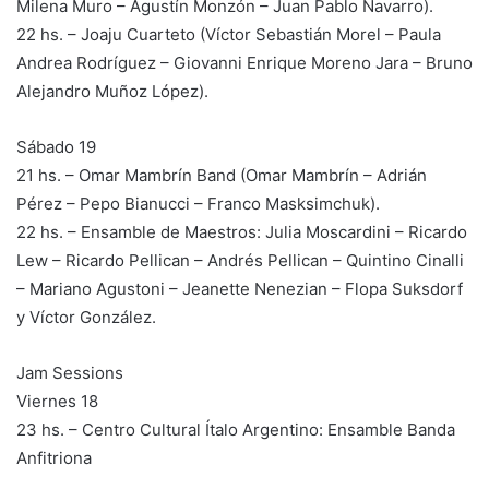
Milena Muro – Agustín Monzón – Juan Pablo Navarro).
22 hs. – Joaju Cuarteto (Víctor Sebastián Morel – Paula
Andrea Rodríguez – Giovanni Enrique Moreno Jara – Bruno
Alejandro Muñoz López).
Sábado 19
21 hs. – Omar Mambrín Band (Omar Mambrín – Adrián
Pérez – Pepo Bianucci – Franco Masksimchuk).
22 hs. – Ensamble de Maestros: Julia Moscardini – Ricardo
Lew – Ricardo Pellican – Andrés Pellican – Quintino Cinalli
– Mariano Agustoni – Jeanette Nenezian – Flopa Suksdorf
y Víctor González.
Jam Sessions
Viernes 18
23 hs. – Centro Cultural Ítalo Argentino: Ensamble Banda
Anfitriona