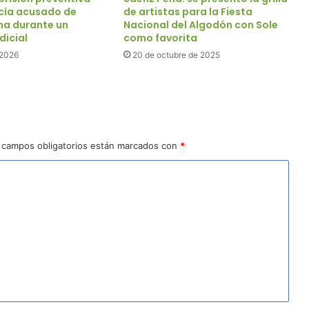
icía acusado de
de artistas para la Fiesta
na durante un
Nacional del Algodón con Sole
dicial
como favorita
 2026
20 de octubre de 2025
 campos obligatorios están marcados con
*