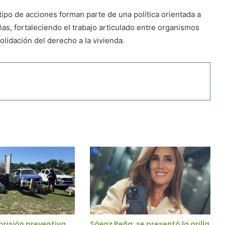
ipo de acciones forman parte de una política orientada a
ñas, fortaleciendo el trabajo articulado entre organismos
olidación del derecho a la vivienda.
 prisión preventiva
Sáenz Peña: se presentó la grilla