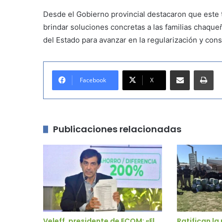
Desde el Gobierno provincial destacaron que este t
brindar soluciones concretas a las familias chaque
del Estado para avanzar en la regularización y cons
Compartir por correo electrónico
Imprimir
Facebook
X
Publicaciones relacionadas
Veleff, presidente de ECOM: «El
Ratifican la