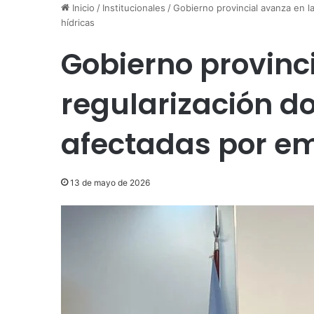
Inicio
/
Institucionales
/
Gobierno provincial avanza en l
hídricas
Gobierno provinc
regularización d
afectadas por em
13 de mayo de 2026