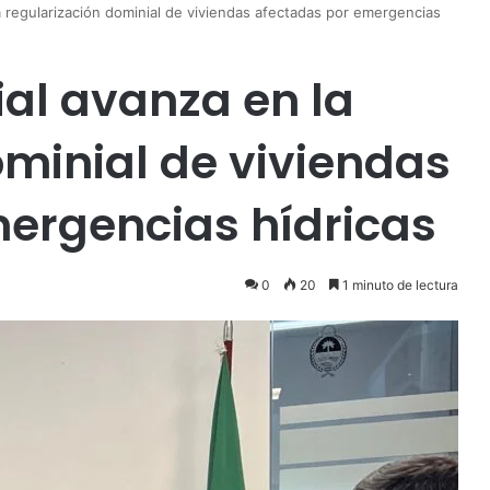
a regularización dominial de viviendas afectadas por emergencias
ial avanza en la
ominial de viviendas
ergencias hídricas
0
20
1 minuto de lectura