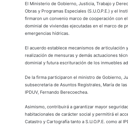
El Ministerio de Gobierno, Justicia, Trabajo y Der
Obras y Programas Especiales (S.U.O.P.E.) y el Inst
firmaron un convenio marco de cooperación con el 
dominial de viviendas ejecutadas en el marco de p
emergencias hídricas.
El acuerdo establece mecanismos de articulación y c
realización de mensuras y demás actuaciones técnic
dominial y futura escrituración de los inmuebles a
De la firma participaron el ministro de Gobierno, 
subsecretaria de Asuntos Registrales, María de las
IPDUV, Fernando Berecoechea.
Asimismo, contribuirá a garantizar mayor seguridad 
habitacionales de carácter social y permitirá el ac
Catastro y Cartografía tanto a S.U.O.P.E. como al I