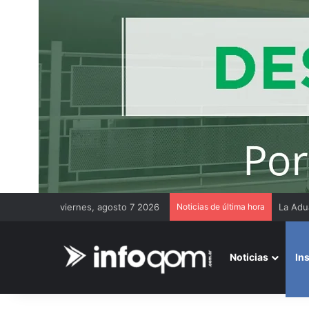
viernes, agosto 7 2026
Noticias de última hora
Thiago
Noticias
In