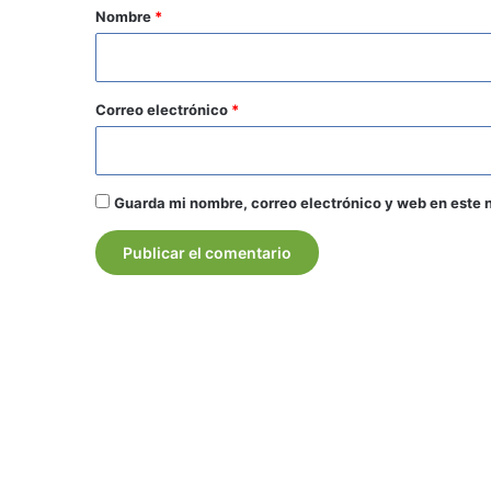
r
Nombre
*
i
o
*
Correo electrónico
*
Guarda mi nombre, correo electrónico y web en este 