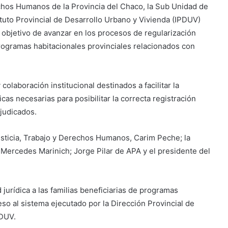
echos Humanos de la Provincia del Chaco, la Sub Unidad de
ituto Provincial de Desarrollo Urbano y Vivienda (IPDUV)
objetivo de avanzar en los procesos de regularización
rogramas habitacionales provinciales relacionados con
olaboración institucional destinados a facilitar la
as necesarias para posibilitar la correcta registración
djudicados.
Justicia, Trabajo y Derechos Humanos, Carim Peche; la
 Mercedes Marinich; Jorge Pilar de APA y el presidente del
jurídica a las familias beneficiarias de programas
ceso al sistema ejecutado por la Dirección Provincial de
PDUV.