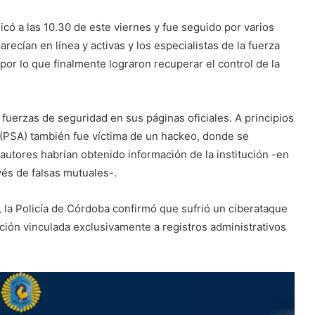
có a las 10.30 de este viernes y fue seguido por varios
ecían en línea y activas y los especialistas de la fuerza
por lo que finalmente lograron recuperar el control de la
s fuerzas de seguridad en sus páginas oficiales. A principios
a (PSA) también fue víctima de un hackeo, donde se
 autores habrían obtenido información de la institución -en
és de falsas mutuales-.
 la Policía de Córdoba confirmó que sufrió un ciberataque
ción vinculada exclusivamente a registros administrativos