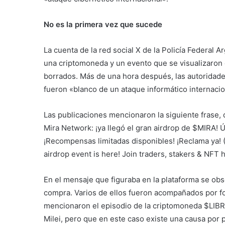
No es la primera vez que sucede
La cuenta de la red social X de la Policía Federal
una criptomoneda y un evento que se visualizaron 
borrados. Más de una hora después, las autoridade
fueron «blanco de un ataque informático internacio
Las publicaciones mencionaron la siguiente frase, q
Mira Network: ¡ya llegó el gran airdrop de $MIRA! 
¡Recompensas limitadas disponibles! ¡Reclama ya! 
airdrop event is here! Join traders, stakers & NFT 
En el mensaje que figuraba en la plataforma se ob
compra. Varios de ellos fueron acompañados por fo
mencionaron el episodio de la criptomoneda $LIBRA
Milei, pero que en este caso existe una causa por 