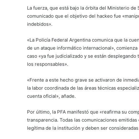
La fuerza, que está bajo la órbita del Ministerio d
comunicado que el objetivo del hackeo fue «manipul
indebidos».
«La Policía Federal Argentina comunica que la cuenta
de un ataque informático internacional», comienza
caso «ya fue judicializado y se están desplegando t
los responsables».
«Frente a este hecho grave se activaron de inmedia
la labor coordinada de las áreas técnicas especiali
cuenta oficial», añade.
Por último, la PFA manifestó que «reafirma su comp
transparencia. Todas las comunicaciones emitidas
legítima de la institución y deben ser consideradas