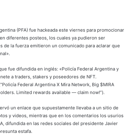
 Argentina (PFA) fue hackeada este viernes para promocionar
en diferentes posteos, los cuales ya pudieron ser
s de la fuerza emitieron un comunicado para aclarar que
nal».
ue fue difundida en inglés: «Policía Federal Argentina y
Únete a traders, stakers y poseedores de NFT.
(“Policía Federal Argentina Х Mira Network, Big $MIRA
holders. Limited rewards available — claim now!”).
servó un enlace que supuestamente llevaba a un sitio de
tos y videos, mientras que en los comentarios los usurios
, difundida en las redes sociales del presidente Javier
presunta estafa.