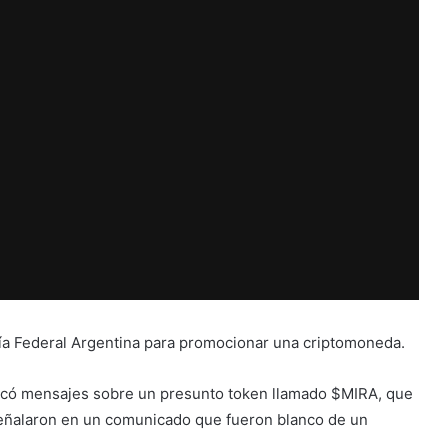
icía Federal Argentina para promocionar una criptomoneda.
ublicó mensajes sobre un presunto token llamado $MIRA, que
 señalaron en un comunicado que fueron blanco de un