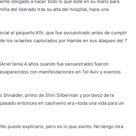
siente obligado a hacer todo lo que esté en su mano para
ilia del liberado tras su alta del hospital, hace una
ecial el pequeño Kfir, que fue secuestrado antes de cumplir
e los israelíes capturados por Hamás en sus ataques del 7
Ariel tenía 4 años cuando fue secuestrado) fueron
Desaparecidos con manifestaciones en Tel Aviv y eventos
 Shnaider, primo de Shiri Silberman y portavoz de la
a pasado entonces en cautiverio era «toda una vida para un
No puedo explicarlo, pero es lo que siento. No tengo otra