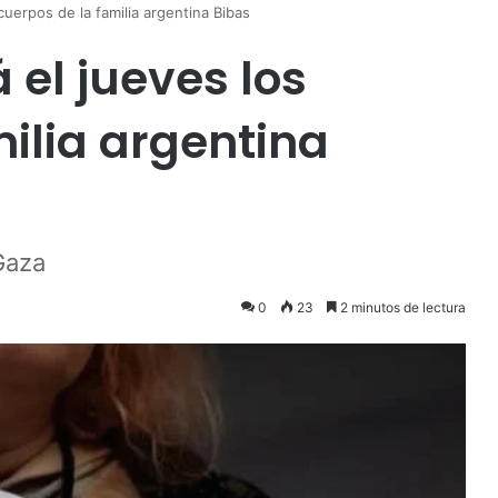
uerpos de la familia argentina Bibas
el jueves los
ilia argentina
Gaza
0
23
2 minutos de lectura