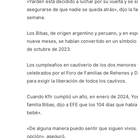
«Yardén está decidido a luchar por su vuelta y se 
asegurarse de que nadie se queda atrás», dijo la fam
semana.
Los Bibas, de origen argentino y peruano, y en esp
nueve meses, se habían convertido en un símbolo d
de octubre de 2023.
Los cumpleaños en cautiverio de los dos menores (
celebrados por el Foro de Familias de Rehenes y 
para exigir la liberación de todos los cautivos.
Cuando Kfir cumplió un año, en enero de 2024, Yosi
familia Bibas, dijo a EFE que los 104 días que habí
bebé».
«De alguna manera puedo sentir que siguen vivos. 
opción», aseguró.