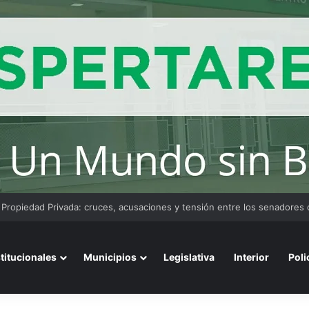
convoca a emprendedores locales para competir en «Emprendimiento 
stitucionales
Municipios
Legislativa
Interior
Poli