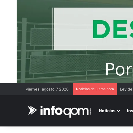
viernes, agosto 7 2026
Noticias de última hora
Chaco 
Noticias
In