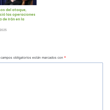
ños del ataque,
ció las operaciones
a de Irán en la
 2025
 campos obligatorios están marcados con
*