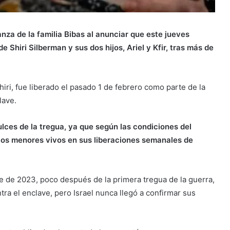
nza de la familia Bibas al anunciar que este jueves
e Shiri Silberman y sus dos hijos, Ariel y Kfir, tras más de
hiri, fue liberado el pasado 1 de febrero como parte de la
lave.
lces de la tregua, ya que según las condiciones del
 los menores vivos en sus liberaciones semanales de
e de 2023, poco después de la primera tregua de la guerra,
tra el enclave, pero Israel nunca llegó a confirmar sus