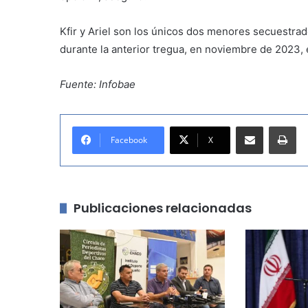
Kfir y Ariel son los únicos dos menores secuestra
durante la anterior tregua, en noviembre de 2023, 
Fuente: Infobae
Compartir por correo electrónico
Imprimir
Facebook
X
Publicaciones relacionadas