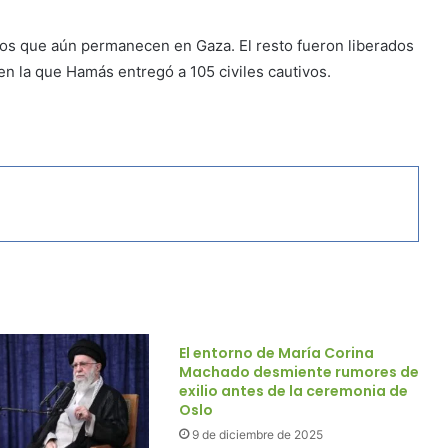
dos que aún permanecen en Gaza. El resto fueron liberados
en la que Hamás entregó a 105 civiles cautivos.
El entorno de María Corina
Machado desmiente rumores de
exilio antes de la ceremonia de
Oslo
9 de diciembre de 2025