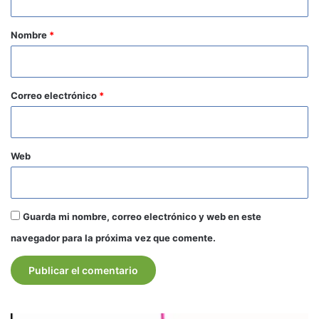
a
r
Nombre
*
i
o
*
Correo electrónico
*
Web
Guarda mi nombre, correo electrónico y web en este
navegador para la próxima vez que comente.