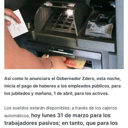
Así como lo anunciara el Gobernador Zdero, esta noche,
inicia el pago de haberes a los empleados públicos, para
los jubilados y mañana, 1 de abril, para los activos.
Los sueldos estarán disponibles, a través de los cajeros
hoy lunes 31 de marzo para los
automáticos,
trabajadores pasivos; en tanto, que para los