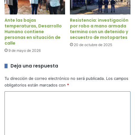
Ante las bajas
Resistencia: investigación
temperaturas, Desarrollo
por robo a mano armada
Humano contiene
termina con un detenido y
personas en situación de
secuestro de motopartes
calle
20 de octubre de 2025
9 de mayo de 2026
Deja una respuesta
Tu dirección de correo electrónico no será publicada.
Los campos
obligatorios están marcados con
*
C
o
m
e
n