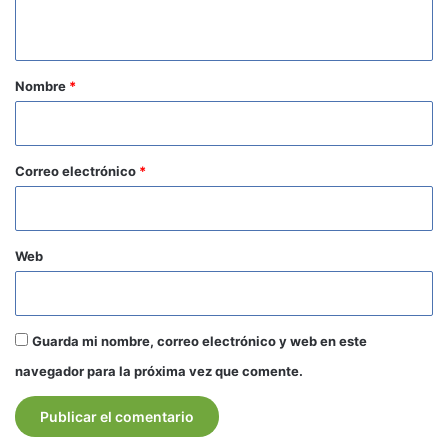
t
a
r
Nombre
*
i
o
*
Correo electrónico
*
Web
Guarda mi nombre, correo electrónico y web en este
navegador para la próxima vez que comente.