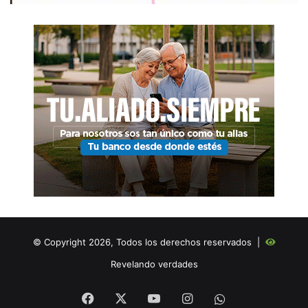
© Copyright 2026, Todos los derechos reservados |
Revelando verdades
Facebook
X
YouTube
Instagram
WHATSAPP