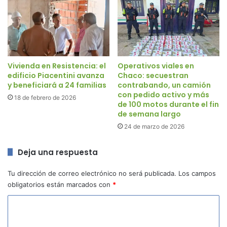
Vivienda en Resistencia: el
Operativos viales en
edificio Piacentini avanza
Chaco: secuestran
y beneficiará a 24 familias
contrabando, un camión
con pedido activo y más
18 de febrero de 2026
de 100 motos durante el fin
de semana largo
24 de marzo de 2026
Deja una respuesta
Tu dirección de correo electrónico no será publicada.
Los campos
obligatorios están marcados con
*
C
o