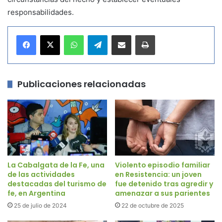
responsabilidades.
WhatsApp
Telegram
Compartir por correo electrónico
Imprimir
Publicaciones relacionadas
La Cabalgata de la Fe, una
Violento episodio familiar
de las actividades
en Resistencia: un joven
destacadas del turismo de
fue detenido tras agredir y
fe, en Argentina
amenazar a sus parientes
25 de julio de 2024
22 de octubre de 2025