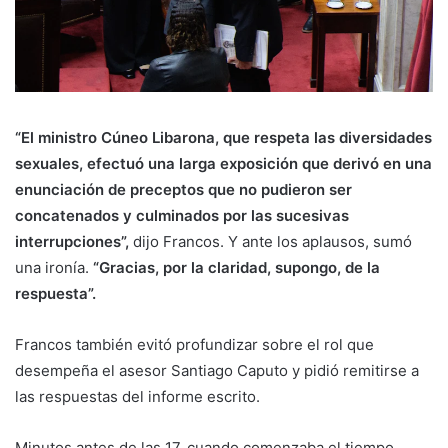
“El ministro Cúneo Libarona, que respeta las diversidades
sexuales, efectuó una larga exposición que derivó en una
enunciación de preceptos que no pudieron ser
concatenados y culminados por las sucesivas
interrupciones”,
dijo Francos. Y ante los aplausos, sumó
una ironía.
“Gracias, por la claridad, supongo, de la
respuesta”.
Francos también evitó profundizar sobre el rol que
desempeña el asesor Santiago Caputo y pidió remitirse a
las respuestas del informe escrito.
Minutos antes de las 17, cuando comenzaba el tiempo