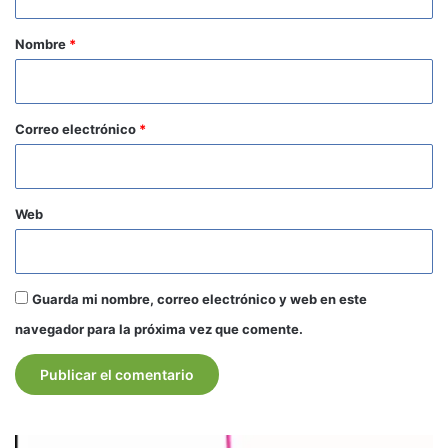
a
r
Nombre
*
i
o
*
Correo electrónico
*
Web
Guarda mi nombre, correo electrónico y web en este
navegador para la próxima vez que comente.