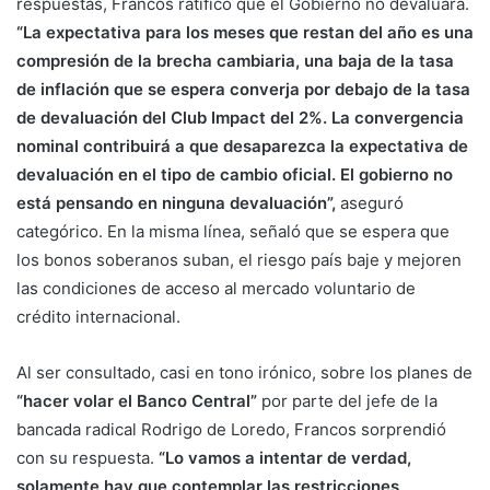
respuestas, Francos ratificó que el Gobierno no devaluará.
“La expectativa para los meses que restan del año es una
compresión de la brecha cambiaria, una baja de la tasa
de inflación que se espera converja por debajo de la tasa
de devaluación del Club Impact del 2%. La convergencia
nominal contribuirá a que desaparezca la expectativa de
devaluación en el tipo de cambio oficial. El gobierno no
está pensando en ninguna devaluación”,
aseguró
categórico. En la misma línea, señaló que se espera que
los bonos soberanos suban, el riesgo país baje y mejoren
las condiciones de acceso al mercado voluntario de
crédito internacional.
Al ser consultado, casi en tono irónico, sobre los planes de
“hacer volar el Banco Central”
por parte del jefe de la
bancada radical Rodrigo de Loredo, Francos sorprendió
con su respuesta.
“Lo vamos a intentar de verdad,
solamente hay que contemplar las restricciones