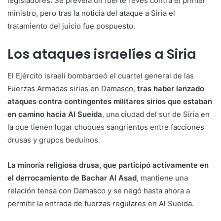
legisladores. Se preveía un fuerte revés contra el primer
ministro, pero tras la noticia del ataque a Siria el
tratamiento del juicio fue pospuesto.
Los ataques israelíes a Siria
El Ejército israelí bombardeó el cuartel general de las
Fuerzas Armadas sirias en Damasco,
tras haber lanzado
ataques contra contingentes militares sirios que estaban
en camino hacia Al Sueida
, una ciudad del sur de Siria en
la que tienen lugar choques sangrientos entre facciones
drusas y grupos beduinos.
La minoría religiosa drusa, que participó activamente en
el derrocamiento de Bachar Al Asad
, mantiene una
relación tensa con Damasco y se negó hasta ahora a
permitir la entrada de fuerzas regulares en Al Sueida.