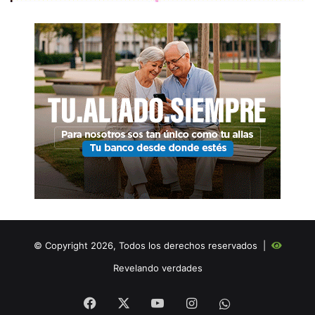
© Copyright 2026, Todos los derechos reservados |
Revelando verdades
Facebook
X
YouTube
Instagram
WHATSAPP