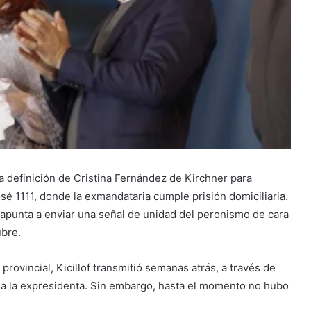
a definición de Cristina Fernández de Kirchner para
é 1111, donde la exmandataria cumple prisión domiciliaria.
 apunta a enviar una señal de unidad del peronismo de cara
ubre.
rovincial, Kicillof transmitió semanas atrás, a través de
ar a la expresidenta. Sin embargo, hasta el momento no hubo