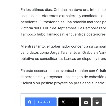
En los últimos días, Cristina mantuvo una intensa 
nacionales, referentes extranjeros y candidatos de
pendiente. El trasfondo es una relación marcada por
victoria del PJ el 7 de septiembre, La Cámpora repro
Tampoco hubo llamados ni encuentros posteriores a
Mientras tanto, el gobernador concentra su campaña
candidatos como Jorge Taiana, Juan Grabois y Vanesa
objetivo es consolidar las bancas en disputa y fren
En este escenario, una eventual reunión con Cristin
el peronismo y proyectar una imagen de cohesión
Kicillof y su posible proyección presidencial hacia 
Compartir por correo electrónico
Imprimir
Facebook
X