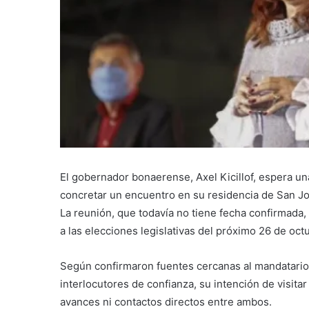
El gobernador bonaerense, Axel Kicillof, espera un
concretar un encuentro en su residencia de San Jos
La reunión, que todavía no tiene fecha confirmada,
a las elecciones legislativas del próximo 26 de oct
Según confirmaron fuentes cercanas al mandatario p
interlocutores de confianza, su intención de visit
avances ni contactos directos entre ambos.