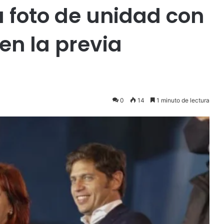
a foto de unidad con
 en la previa
0
14
1 minuto de lectura