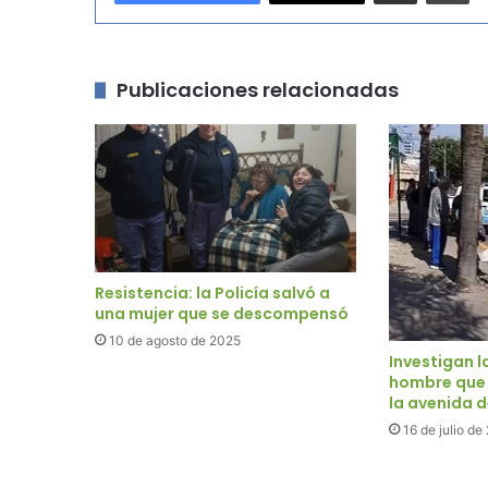
Publicaciones relacionadas
Resistencia: la Policía salvó a
una mujer que se descompensó
10 de agosto de 2025
Investigan l
hombre que
la avenida d
16 de julio de