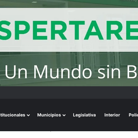
stitucionales
Municipios
Legislativa
Interior
Poli
on Cristina Kirchner en la previa electoral