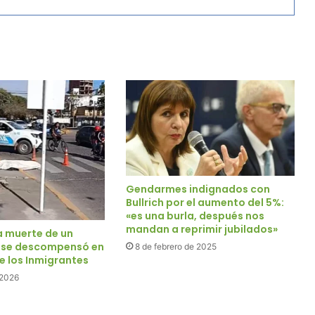
Gendarmes indignados con
Bullrich por el aumento del 5%:
«es una burla, después nos
mandan a reprimir jubilados»
a muerte de un
 se descompensó en
8 de febrero de 2025
e los Inmigrantes
 2026