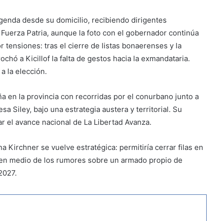
agenda desde su domicilio, recibiendo dirigentes
 Fuerza Patria, aunque la foto con el gobernador continúa
 tensiones: tras el cierre de listas bonaerenses y la
chó a Kicillof la falta de gestos hacia la exmandataria.
 la elección.
 en la provincia con recorridas por el conurbano junto a
 Siley, bajo una estrategia austera y territorial. Su
ar el avance nacional de La Libertad Avanza.
a Kirchner se vuelve estratégica: permitiría cerrar filas en
 en medio de los rumores sobre un armado propio de
2027.