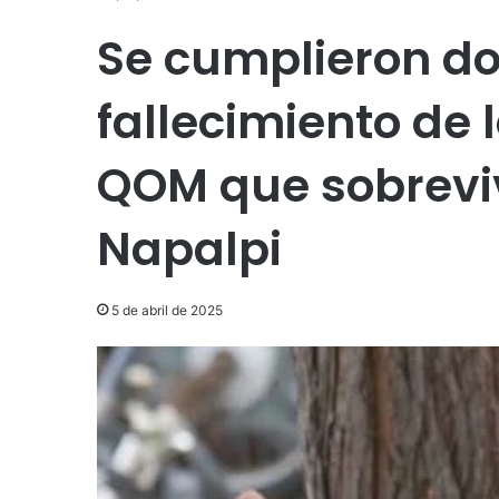
Se cumplieron do
fallecimiento de
QOM que sobreviv
Napalpi
5 de abril de 2025