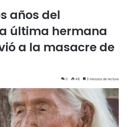
s años del
 la última hermana
ió a la masacre de
0
46
3 minutos de lectura