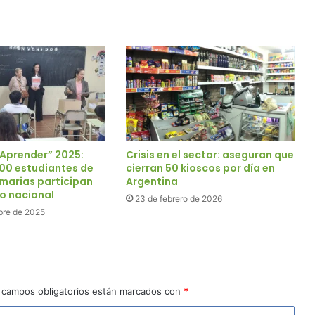
“Aprender” 2025:
Crisis en el sector: aseguran que
00 estudiantes de
cierran 50 kioscos por día en
imarias participan
Argentina
vo nacional
23 de febrero de 2026
bre de 2025
 campos obligatorios están marcados con
*