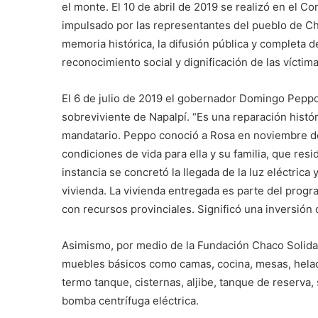
el monte. El 10 de abril de 2019 se realizó en el 
impulsado por las representantes del pueblo de Cha
memoria histórica, la difusión pública y completa d
reconocimiento social y dignificación de las víctima
El 6 de julio de 2019 el gobernador Domingo Peppo 
sobreviviente de Napalpí. “Es una reparación histó
mandatario. Peppo conoció a Rosa en noviembre d
condiciones de vida para ella y su familia, que res
instancia se concretó la llegada de la luz eléctric
vivienda. La vivienda entregada es parte del progr
con recursos provinciales. Significó una inversió
Asimismo, por medio de la Fundación Chaco Solida
muebles básicos como camas, cocina, mesas, helade
termo tanque, cisternas, aljibe, tanque de reserva,
bomba centrífuga eléctrica.