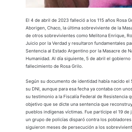
El 4 de abril de 2023 falleció a los 115 años Rosa Gr
Aborigen, Chaco, la última sobreviviente de la Masa
de otros sobrevivientes como Melitona Enrique, Ro
Juicio por la Verdad y resultaron fundamentales par
Sentencia al Estado Argentino por la Masacre de N
Humanidad. Al día siguiente, 5 de abril el gobierno 
fallecimiento de Rosa Grilo.
Según su documento de identidad había nacido el 
su DNI, aunque para esa fecha ya contaba con unos
su testimonio a la Fiscalía Federal de Resistencia q
objetivo que se dicte una sentencia que reconstruy
pueblos indígenas víctimas. Fue partícipe el 19 de
un grupo de policías disparó contra los pobladores
siguieron meses de persecución a los sobrevivient