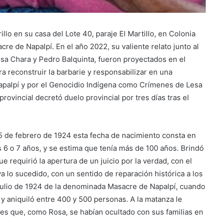
illo en su casa del Lote 40, paraje El Martillo, en Colonia
cre de Napalpí. En el año 2022, su valiente relato junto al
sa Chara y Pedro Balquinta, fueron proyectados en el
a reconstruir la barbarie y responsabilizar en una
apalpí y por el Genocidio Indígena como Crímenes de Lesa
provincial decretó duelo provincial por tres días tras el
5 de febrero de 1924 esta fecha de nacimiento consta en
 6 o 7 años, y se estima que tenía más de 100 años. Brindó
ue requirió la apertura de un juicio por la verdad, con el
a lo sucedido, con un sentido de reparación histórica a los
 julio de 1924 de la denominada Masacre de Napalpí, cuando
 y aniquiló entre 400 y 500 personas. A la matanza le
es que, como Rosa, se habían ocultado con sus familias en