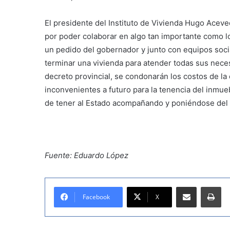
El presidente del Instituto de Vivienda Hugo Aceve
por poder colaborar en algo tan importante como lo 
un pedido del gobernador y junto con equipos soci
terminar una vivienda para atender todas sus neces
decreto provincial, se condonarán los costos de la
inconvenientes a futuro para la tenencia del inmu
de tener al Estado acompañando y poniéndose del l
Fuente: Eduardo López
Compartir por correo electrónico
Imprimir
Facebook
X