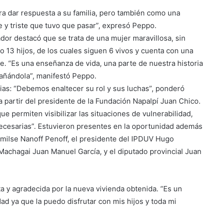
a dar respuesta a su familia, pero también como una
y triste que tuvo que pasar”, expresó Peppo.
dor destacó que se trata de una mujer maravillosa, sin
vo 13 hijos, de los cuales siguen 6 vivos y cuenta con una
e. “Es una enseñanza de vida, una parte de nuestra historia
ñándola”, manifestó Peppo.
rias: “Debemos enaltecer su rol y sus luchas”, ponderó
 partir del presidente de la Fundación Napalpí Juan Chico.
e permiten visibilizar las situaciones de vulnerabilidad,
ecesarias”. Estuvieron presentes en la oportunidad además
Emilse Nanoff Penoff, el presidente del IPDUV Hugo
 Machagai Juan Manuel García, y el diputado provincial Juan
ta y agradecida por la nueva vivienda obtenida. “Es un
ad ya que la puedo disfrutar con mis hijos y toda mi