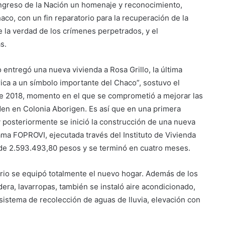
Congreso de la Nación un homenaje y reconocimiento,
co, con un fin reparatorio para la recuperación de la
e la verdad de los crímenes perpetrados, y el
s.
entregó una nueva vivienda a Rosa Grillo, la última
rica a un símbolo importante del Chaco”, sostuvo el
e 2018, momento en el que se comprometió a mejorar las
iden en Colonia Aborigen. Es así que en una primera
a y posteriormente se inició la construcción de una nueva
ama FOPROVI, ejecutada través del Instituto de Vivienda
n de 2.593.493,80 pesos y se terminó en cuatro meses.
rio se equipó totalmente el nuevo hogar. Además de los
ra, lavarropas, también se instaló aire acondicionado,
 sistema de recolección de aguas de lluvia, elevación con