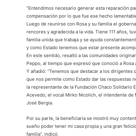
“Entendimos necesario generar esta reparación par
compensación por lo que fue ese hecho lamentable 
Luego de reunirse con Rosa y su familia el goberna
rencores y agradecida a la vida. Tiene 111 años, tu
familia unida que trabaja y se ayuda constantement
y como Estado tenemos que estar presente acompa
En este sentido, resaltó a las comunidades origina
Peppo, al tiempo que expresó que conoció a Rosa a
Y añadió: “Tenemos que destacar a los dirigentes qu
que nos permite como Estado dar las respuestas n
la representante de la Fundación Chaco Solidario 
Acevedo, el vocal Mirko Nicolich, el intendente de
José Bergia.
Por su parte, la beneficiaria se mostró muy conten
sueño poder tener mi casa propia y una gran felicid
familia”, indicó.