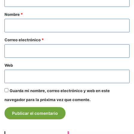
a
r
Nombre
*
i
o
*
Correo electrónico
*
Web
Guarda mi nombre, correo electrónico y web en este
navegador para la próxima vez que comente.