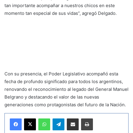
tan importante acompañar a nuestros chicos en este
momento tan especial de sus vidas”, agregó Delgado.
Con su presencia, el Poder Legislativo acompañó esta
fecha de profundo significado para todos los argentinos,
renovando el reconocimiento al legado del General Manuel
Belgrano y destacando el valor de las nuevas
generaciones como protagonistas del futuro de la Nación.
WhatsApp
Telegram
Compartir por correo electrónico
Imprimir