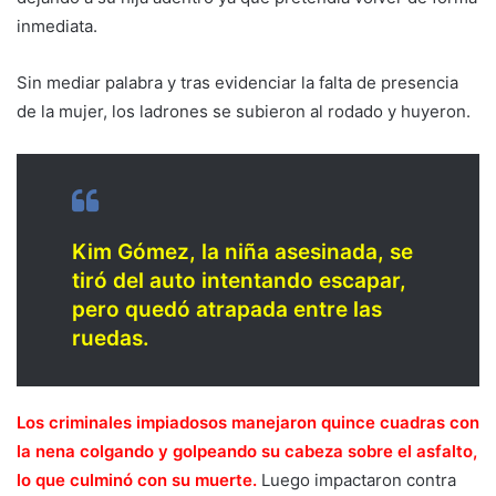
inmediata.
Sin mediar palabra y tras evidenciar la falta de presencia
de la mujer, los ladrones se subieron al rodado y huyeron.
Kim Gómez, la niña asesinada, se
tiró del auto intentando escapar,
pero quedó atrapada entre las
ruedas.
Los criminales impiadosos manejaron quince cuadras con
la nena colgando y golpeando su cabeza sobre el asfalto,
lo que culminó con su muerte.
Luego impactaron contra