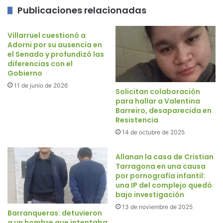
Publicaciones relacionadas
Villarruel cuestionó a
Adorni por su ausencia en
el Senado y profundizó las
diferencias con el
Gobierno
11 de junio de 2026
Solicitan colaboración
para hallar a Valentina
Barreiro, desaparecida en
Resistencia
14 de octubre de 2025
Allanan la casa de Cristian
Tarragona en una causa
por pornografía infantil:
una IP del complejo quedó
bajo investigación
13 de noviembre de 2025
Barranqueras: detuvieron
a un hombre que intentaba