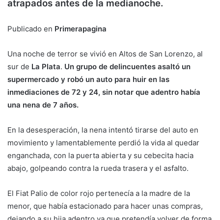
atrapados antes de la medianoche.
Publicado en
Primerapagina
Una noche de terror se vivió en Altos de San Lorenzo, al
sur de
La Plata
.
Un grupo de delincuentes asaltó un
supermercado y robó un auto para huir en las
inmediaciones de 72 y 24, sin notar que adentro había
una nena de 7 años.
En la desesperación, la nena intentó tirarse del auto en
movimiento y lamentablemente perdió la vida al quedar
enganchada, con la puerta abierta y su cebecita hacia
abajo, golpeando contra la rueda trasera y el asfalto.
El Fiat Palio de color rojo pertenecía a la madre de la
menor, que había estacionado para hacer unas compras,
dejando a su hija adentro ya que pretendía volver de forma