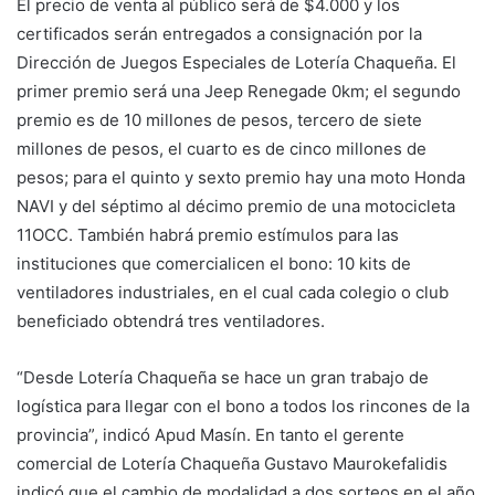
El precio de venta al público será de $4.000 y los
certificados serán entregados a consignación por la
Dirección de Juegos Especiales de Lotería Chaqueña. El
primer premio será una Jeep Renegade 0km; el segundo
premio es de 10 millones de pesos, tercero de siete
millones de pesos, el cuarto es de cinco millones de
pesos; para el quinto y sexto premio hay una moto Honda
NAVI y del séptimo al décimo premio de una motocicleta
11OCC. También habrá premio estímulos para las
instituciones que comercialicen el bono: 10 kits de
ventiladores industriales, en el cual cada colegio o club
beneficiado obtendrá tres ventiladores.
“Desde Lotería Chaqueña se hace un gran trabajo de
logística para llegar con el bono a todos los rincones de la
provincia”, indicó Apud Masín. En tanto el gerente
comercial de Lotería Chaqueña Gustavo Maurokefalidis
indicó que el cambio de modalidad a dos sorteos en el año