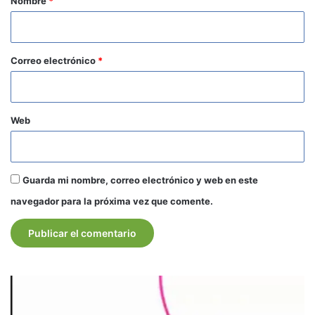
Nombre
*
i
o
*
Correo electrónico
*
Web
Guarda mi nombre, correo electrónico y web en este
navegador para la próxima vez que comente.