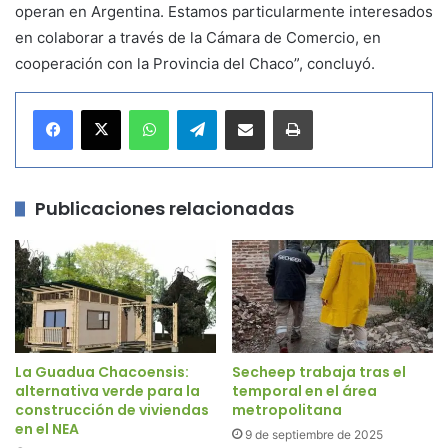
operan en Argentina. Estamos particularmente interesados
en colaborar a través de la Cámara de Comercio, en
cooperación con la Provincia del Chaco”, concluyó.
WhatsApp
Telegram
Compartir por correo electrónico
Imprimir
Publicaciones relacionadas
La Guadua Chacoensis:
Secheep trabaja tras el
alternativa verde para la
temporal en el área
construcción de viviendas
metropolitana
en el NEA
9 de septiembre de 2025