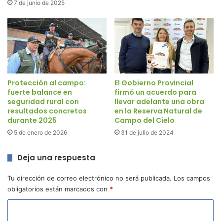
7 de junio de 2025
Protección al campo:
El Gobierno Provincial
fuerte balance en
firmó un acuerdo para
seguridad rural con
llevar adelante una obra
resultados concretos
en la Reserva Natural de
durante 2025
Campo del Cielo
5 de enero de 2026
31 de julio de 2024
Deja una respuesta
Tu dirección de correo electrónico no será publicada.
Los campos
obligatorios están marcados con
*
C