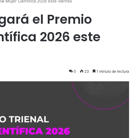
nal Mujer Científica 2026 este viernes
egará el Premio
ntífica 2026 este
0
23
1 minuto de lectura