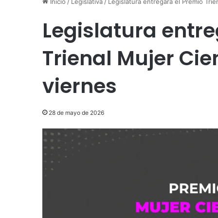
Inicio
/
Legislativa
/
Legislatura entregará el Premio Trie
Legislatura entr
Trienal Mujer Cie
viernes
28 de mayo de 2026