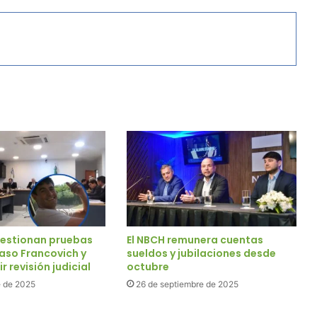
estionan pruebas
El NBCH remunera cuentas
caso Francovich y
sueldos y jubilaciones desde
r revisión judicial
octubre
e de 2025
26 de septiembre de 2025