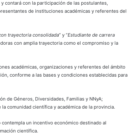
y contará con la participación de las postulantes,
epresentantes de instituciones académicas y referentes del
 con trayectoria consolidada
” y “
Estudiante de carrera
gadoras con amplia trayectoria como el compromiso y la
iones académicas, organizaciones y referentes del ámbito
ión, conforme a las bases y condiciones establecidas para
ión de Géneros, Diversidades, Familias y NNyA;
e la comunidad científica y académica de la provincia.
o contempla un incentivo económico destinado al
mación científica.