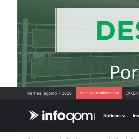
viernes, agosto 7 2026
Noticias de última hora
Duro m
Noticias
In