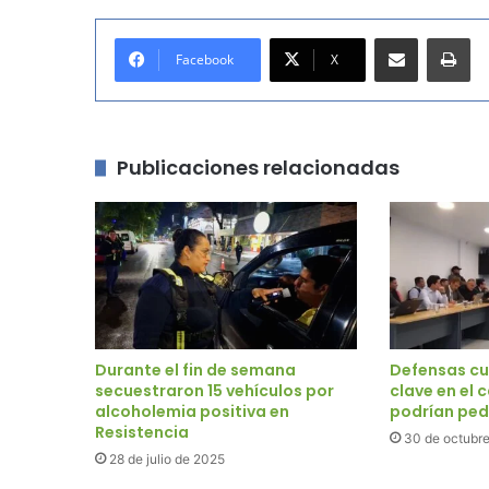
Compartir por correo electrónico
Imprimir
Facebook
X
Publicaciones relacionadas
Durante el fin de semana
Defensas cu
secuestraron 15 vehículos por
clave en el 
alcoholemia positiva en
podrían pedi
Resistencia
30 de octubr
28 de julio de 2025