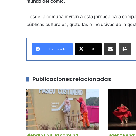
mundo del cómic.
Desde la comuna invitan a esta jornada para comparti
públicas culturales, gratuitas e inclusivas de la ge
Compartir por correo electrónico
Imprimir
Facebook
X
Publicaciones relacionadas
Bienal 2024: la comuna
Sáenz Peña: