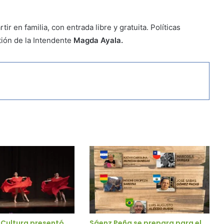
r en familia, con entrada libre y gratuita. Políticas
stión de la Intendente
Magda Ayala.
 Cultura presentó
Sáenz Peña se prepara para el