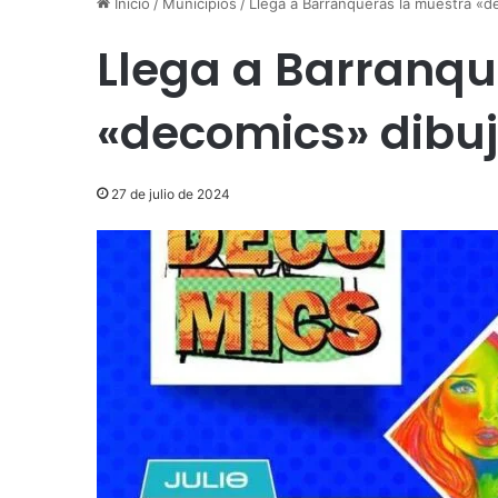
Inicio
/
Municipios
/
Llega a Barranqueras la muestra «d
Llega a Barranqu
«decomics» dibuj
27 de julio de 2024