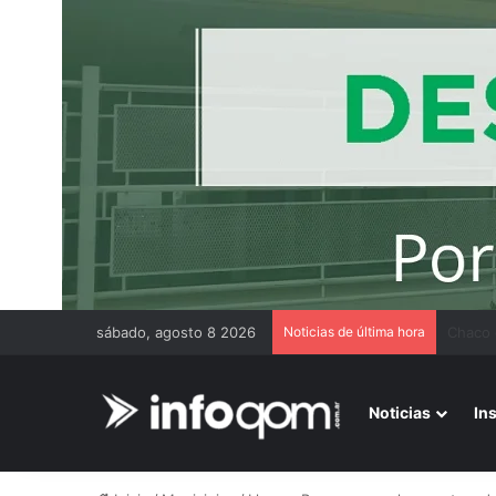
sábado, agosto 8 2026
Noticias de última hora
Benefic
Noticias
In