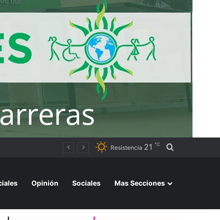
℃
21
Buscar por
Resistencia
ciales
Opinión
Sociales
Mas Secciones