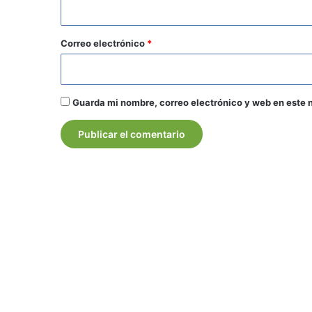
i
o
*
Correo electrónico
*
Guarda mi nombre, correo electrónico y web en este 