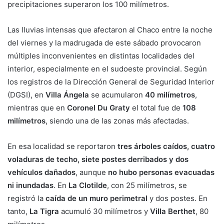
precipitaciones superaron los 100 milímetros.
Las lluvias intensas que afectaron al Chaco entre la noche
del viernes y la madrugada de este sábado provocaron
múltiples inconvenientes en distintas localidades del
interior, especialmente en el sudoeste provincial. Según
los registros de la Dirección General de Seguridad Interior
(DGSI), en
Villa Ángela
se acumularon
40 milímetros
,
mientras que en
Coronel Du Graty
el total fue de
108
milímetros
, siendo una de las zonas más afectadas.
En esa localidad se reportaron
tres árboles caídos, cuatro
voladuras de techo, siete postes derribados y dos
vehículos dañados
, aunque
no hubo personas evacuadas
ni inundadas
. En
La Clotilde
, con 25 milímetros, se
registró la
caída de un muro perimetral
y dos postes. En
tanto,
La Tigra
acumuló 30 milímetros y
Villa Berthet
, 80