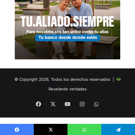
© Copyright 2026, Todos los derechos reservados |
Revelando verdades
Facebook
X
YouTube
Instagram
WHATSAPP