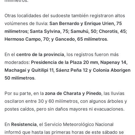
milímetros.
Otras localidades del sudoeste también registraron altos
volúmenes de lluvia:
San Bernardo y Enrique Urien, 75
milímetros; Santa Sylvina, 75; Samuhú, 50; Chorotis, 45;
Hermoso Campo, 70; y Gancedo, 65 milímetros
.
En el
centro de la provincia
, los registros fueron más
moderados:
Presidencia de la Plaza 20 mm, Napenay 14,
Machagai y Quitilipi 11, Sáenz Peña 12 y Colonia Aborigen
50 milímetros
.
Por su parte, en la
zona de Charata y Pinedo
, las lluvias
oscilaron entre 30 y 60 milímetros, con algunos árboles y
postes caídos, pero sin daños mayores ni evacuaciones.
En
Resistencia
, el Servicio Meteorológico Nacional
informó que hasta las primeras horas de este sábado se