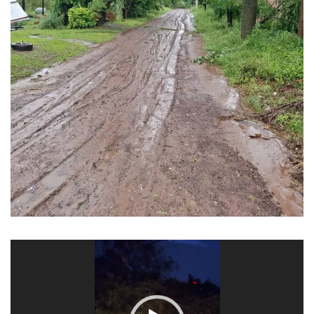
Reproductor
de
vídeo