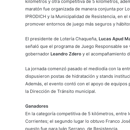
kilómetros y otra competitiva de 5 kilómetros, ade
maratón fue organizada de manera conjunta por Lot
IPRODICH y la Municipalidad de Resistencia, en el
promover entornos de juego más seguros y hábitos
El presidente de Lotería Chaqueña,
Lucas Apud M
señaló que el programa de Juego Responsable se v
gobernador
Leandro Zdero
y el acompañamiento de
La jornada comenzó pasado el mediodía con la entreg
dispusieron postas de hidratación y stands institu
Además, el evento contó con el apoyo de equipos pr
la Dirección de Tránsito municipal.
Ganadores
En la categoría competitiva de 5 kilómetros, entre
Corrientes; el segundo lugar lo obtuvo Franco José
puesto fue para Iván Serrano, de Resistencia.