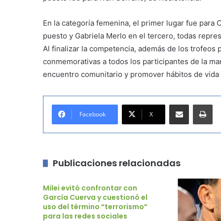
En la categoría femenina, el primer lugar fue para 
puesto y Gabriela Merlo en el tercero, todas repre
Al finalizar la competencia, además de los trofeos
conmemorativas a todos los participantes de la mar
encuentro comunitario y promover hábitos de vida 
Compartir por correo electrónico
Imprimir
Facebook
X
Publicaciones relacionadas
Milei evitó confrontar con
García Cuerva y cuestionó el
uso del término “terrorismo”
para las redes sociales