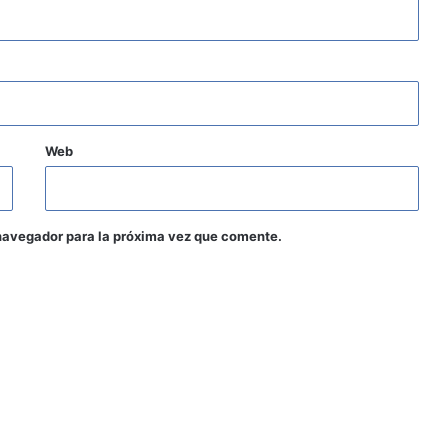
Web
navegador para la próxima vez que comente.