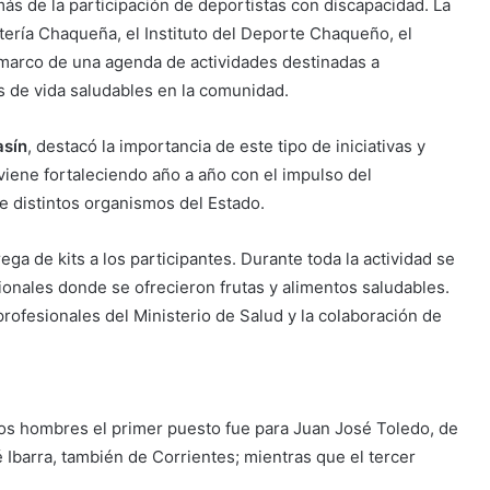
más de la participación de deportistas con discapacidad. La
ería Chaqueña, el Instituto del Deporte Chaqueño, el
 marco de una agenda de actividades destinadas a
 de vida saludables en la comunidad.
asín
, destacó la importancia de este tipo de iniciativas y
iene fortaleciendo año a año con el impulso del
 distintos organismos del Estado.
a de kits a los participantes. Durante toda la actividad se
cionales donde se ofrecieron frutas y alimentos saludables.
ofesionales del Ministerio de Salud y la colaboración de
 los hombres el primer puesto fue para Juan José Toledo, de
 Ibarra, también de Corrientes; mientras que el tercer