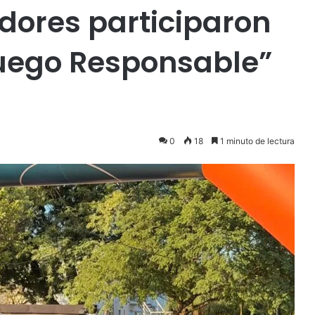
dores participaron
Juego Responsable”
0
18
1 minuto de lectura