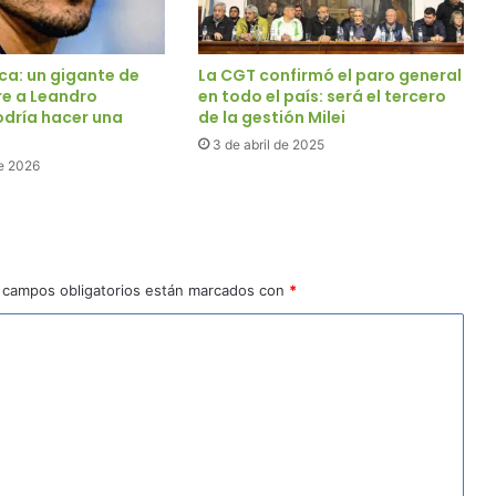
ca: un gigante de
La CGT confirmó el paro general
re a Leandro
en todo el país: será el tercero
odría hacer una
de la gestión Milei
3 de abril de 2025
e 2026
 campos obligatorios están marcados con
*