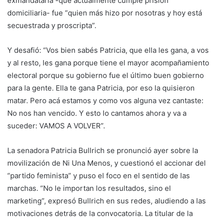
exmandataria -que actualmente cumple prisión
domiciliaria- fue “quien más hizo por nosotras y hoy está
secuestrada y proscripta”.
Y desafió: “Vos bien sabés Patricia, que ella les gana, a vos
y al resto, les gana porque tiene el mayor acompañamiento
electoral porque su gobierno fue el último buen gobierno
para la gente. Ella te gana Patricia, por eso la quisieron
matar. Pero acá estamos y como vos alguna vez cantaste:
No nos han vencido. Y esto lo cantamos ahora y va a
suceder: VAMOS A VOLVER”.
La senadora Patricia Bullrich se pronunció ayer sobre la
movilización de Ni Una Menos, y cuestionó el accionar del
“partido feminista” y puso el foco en el sentido de las
marchas. “No le importan los resultados, sino el
marketing”, expresó Bullrich en sus redes, aludiendo a las
motivaciones detrás de la convocatoria. La titular de la