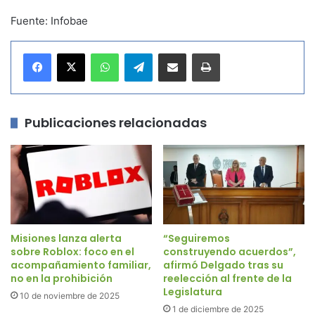
Fuente: Infobae
WhatsApp
Telegram
Compartir por correo electrónico
Imprimir
Publicaciones relacionadas
Misiones lanza alerta
“Seguiremos
sobre Roblox: foco en el
construyendo acuerdos”,
acompañamiento familiar,
afirmó Delgado tras su
no en la prohibición
reelección al frente de la
Legislatura
10 de noviembre de 2025
1 de diciembre de 2025